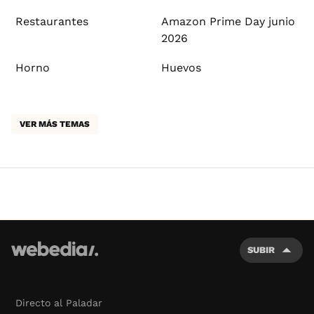
Restaurantes
Amazon Prime Day junio
2026
Horno
Huevos
VER MÁS TEMAS
SUBIR
Directo al Paladar