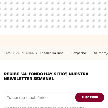
TEMAS DE INTERÉS
Ensaladilla rusa
Gazpacho
Salmore
RECIBE "AL FONDO HAY SITIO", NUESTRA
NEWSLETTER SEMANAL
SUSCRIBIR
Suscribiéndote aceptas nuestra
política de privacidad