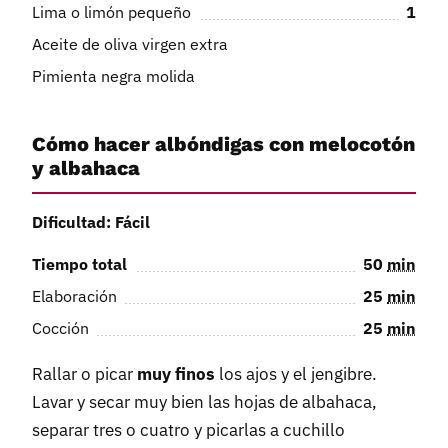
Lima o limón pequeño
1
Aceite de oliva virgen extra
Pimienta negra molida
Cómo hacer albóndigas con melocotón
y albahaca
Dificultad: Fácil
Tiempo total
50
min
Elaboración
25
min
Cocción
25
min
Rallar o picar
muy finos
los ajos y el jengibre.
Lavar y secar muy bien las hojas de albahaca,
separar tres o cuatro y picarlas a cuchillo