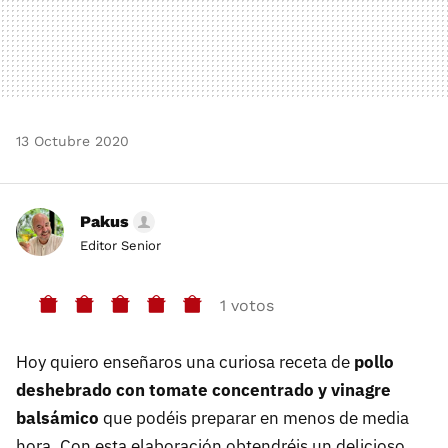
13 Octubre 2020
Pakus
Editor Senior
1 votos
Hoy quiero enseñaros una curiosa receta de
pollo
deshebrado con tomate concentrado y vinagre
balsámico
que podéis preparar en menos de media
hora. Con esta elaboración obtendréis un delicioso