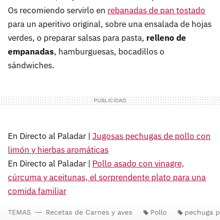
Os recomiendo servirlo en
rebanadas de pan tostado
para un aperitivo original, sobre una ensalada de hojas
verdes, o preparar salsas para pasta,
relleno de
empanadas
, hamburguesas, bocadillos o
sándwiches.
En Directo al Paladar |
Jugosas pechugas de pollo con
limón y hierbas aromáticas
En Directo al Paladar |
Pollo asado con vinagre,
cúrcuma y aceitunas, el sorprendente plato para una
comida familiar
TEMAS
Recetas de Carnes y aves
Pollo
pechuga p