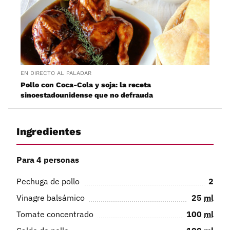
EN DIRECTO AL PALADAR
Pollo con Coca-Cola y soja: la receta
sinoestadounidense que no defrauda
Ingredientes
Para 4 personas
Pechuga de pollo
2
Vinagre balsámico
25
ml
Tomate concentrado
100
ml