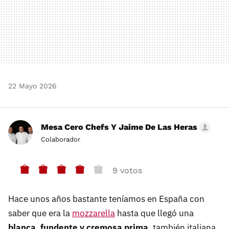
22 Mayo 2026
Mesa Cero Chefs Y Jaime De Las Heras
Colaborador
9 votos
Hace unos años bastante teníamos en España con
saber que era la
mozzarella
hasta que llegó una
blanca, fundente y cremosa prima
, también italiana,