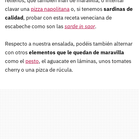
rellenos, que también irían de maravilla, o intentar
clavar una
pizza napolitana
o, si tenemos
sardinas de
calidad
, probar con esta receta veneciana de
escabeche como son las
sarde in saor
.
Respecto a nuestra ensalada, podéis también alternar
con otros
elementos que le quedan de maravilla
como el
pesto
, el aguacate en láminas, unos tomates
cherry o una pizca de rúcula.