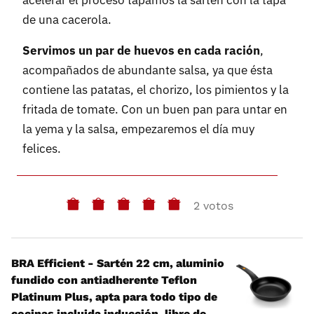
acelerar el proceso tapamos la sartén con la tapa
de una cacerola.
Servimos un par de huevos en cada ración
,
acompañados de abundante salsa, ya que ésta
contiene las patatas, el chorizo, los pimientos y la
fritada de tomate. Con un buen pan para untar en
la yema y la salsa, empezaremos el día muy
felices.
2 votos
BRA Efficient - Sartén 22 cm, aluminio
fundido con antiadherente Teflon
Platinum Plus, apta para todo tipo de
cocinas incluida inducción, libre de