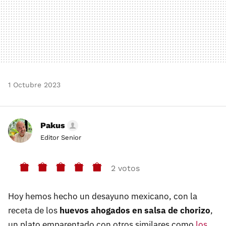
1 Octubre 2023
Pakus
Editor Senior
2 votos
Hoy hemos hecho un desayuno mexicano, con la
receta de los
huevos ahogados en salsa de chorizo
,
un plato emparentado con otros similares como
los