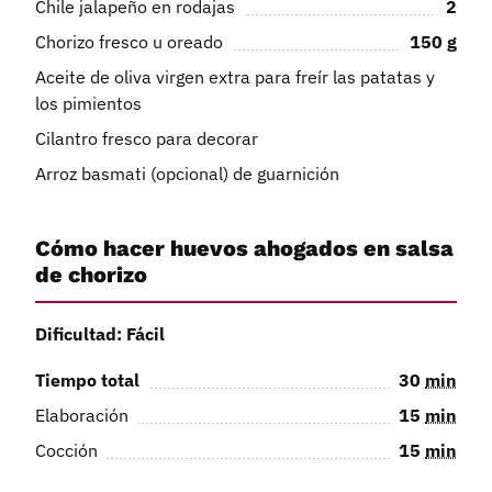
Chile jalapeño en rodajas
2
Chorizo fresco u oreado
150
g
Aceite de oliva virgen extra para freír las patatas y
los pimientos
Cilantro fresco para decorar
Arroz basmati (opcional) de guarnición
Cómo hacer huevos ahogados en salsa
de chorizo
Dificultad: Fácil
Tiempo total
30
min
Elaboración
15
min
Cocción
15
min