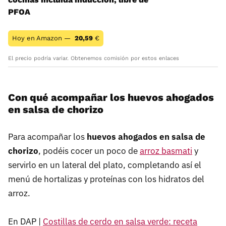
PFOA
Hoy en Amazon —
20,59
€
El precio podría variar. Obtenemos comisión por estos enlaces
Con qué acompañar los huevos ahogados
en salsa de chorizo
Para acompañar los
huevos ahogados en salsa de
chorizo
, podéis cocer un poco de
arroz basmati
y
servirlo en un lateral del plato, completando así el
menú de hortalizas y proteínas con los hidratos del
arroz.
En DAP |
Costillas de cerdo en salsa verde: receta