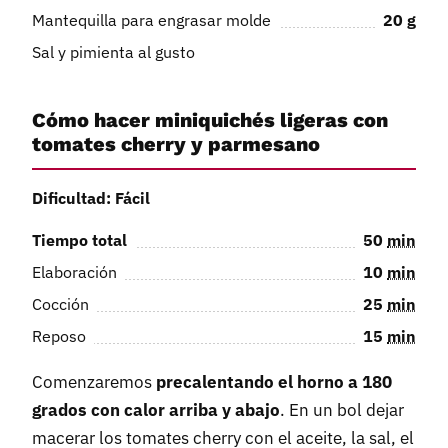
Mantequilla para engrasar molde
20
g
Sal y pimienta al gusto
Cómo hacer miniquichés ligeras con
tomates cherry y parmesano
Dificultad: Fácil
Tiempo total
50
min
Elaboración
10
min
Cocción
25
min
Reposo
15
min
Comenzaremos
precalentando el horno a 180
grados con calor arriba y abajo
. En un bol dejar
macerar los tomates cherry con el aceite, la sal, el