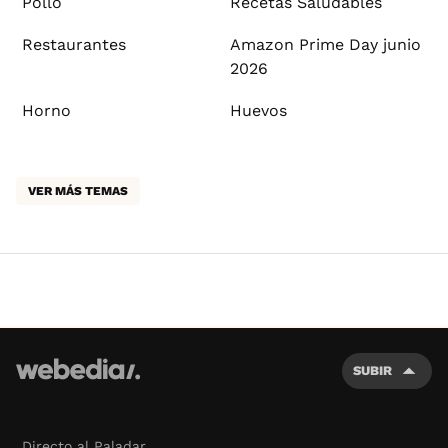
Pollo
Recetas Saludables
Restaurantes
Amazon Prime Day junio
2026
Horno
Huevos
VER MÁS TEMAS
SUBIR
Directo al Paladar