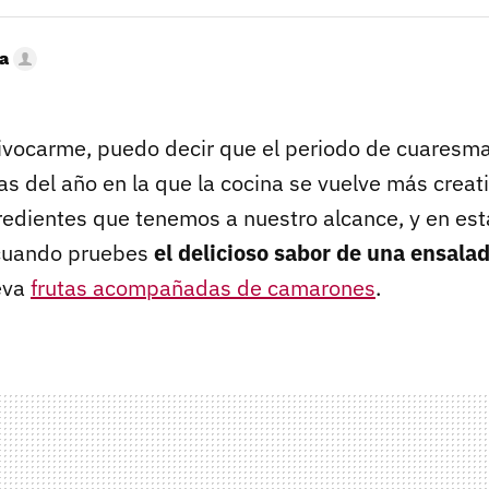
a
ivocarme, puedo decir que el periodo de cuaresm
s del año en la que la cocina se vuelve más creati
redientes que tenemos a nuestro alcance, y en est
 cuando pruebes
el delicioso sabor de una ensala
leva
frutas acompañadas de camarones
.