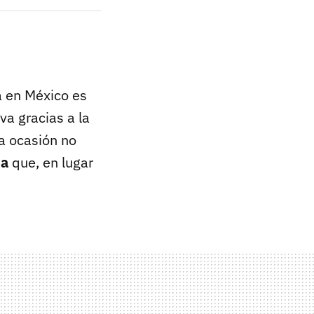
a en México es
va gracias a la
a ocasión no
da
que, en lugar