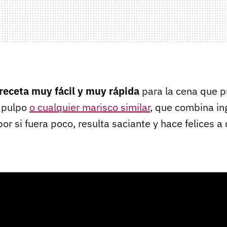
receta muy fácil y muy rápida
para la cena que 
 pulpo
o cualquier marisco similar
, que combina in
por si fuera poco, resulta saciante y hace felices a