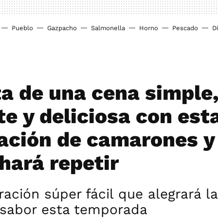
Pueblo
Gazpacho
Salmonella
Horno
Pescado
D
ta de una cena simple
te y deliciosa con est
ación de camarones 
hará repetir
ación súper fácil que alegrará 
y sabor esta temporada