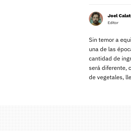
Joel Calat
Editor
Sin temor a equ
una de las época
cantidad de ing
será diferente,
de vegetales, l