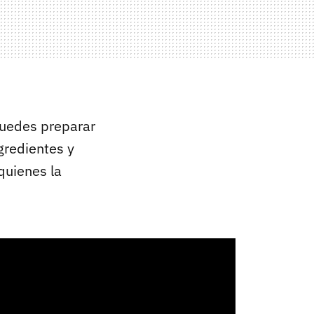
puedes preparar
gredientes y
 quienes la