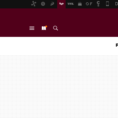
MENÚ
NUEVO
BUSCAR