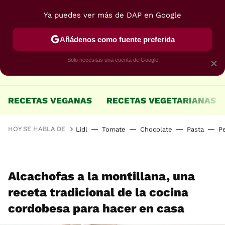
Ya puedes ver más de DAP en Google
MENÚ
NUEVO
Añádenos como fuente preferida
Solo necesitas una cuenta de Google
×
RECETAS VEGANAS
RECETAS VEGETARIANAS
HOY SE HABLA DE
Lidl
Tomate
Chocolate
Pasta
P
Alcachofas a la montillana, una
receta tradicional de la cocina
cordobesa para hacer en casa