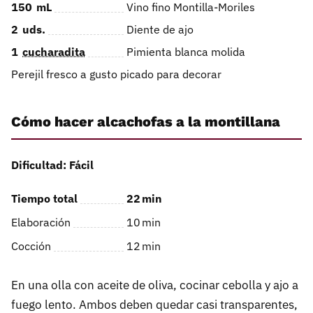
150
mL
Vino fino Montilla-Moriles
2
uds.
Diente de ajo
1
cucharadita
Pimienta blanca molida
Perejil fresco a gusto picado para decorar
Cómo hacer alcachofas a la montillana
Dificultad: Fácil
Tiempo total
22
min
Elaboración
10
min
Cocción
12
min
En una olla con aceite de oliva, cocinar cebolla y ajo a
fuego lento. Ambos deben quedar casi transparentes,