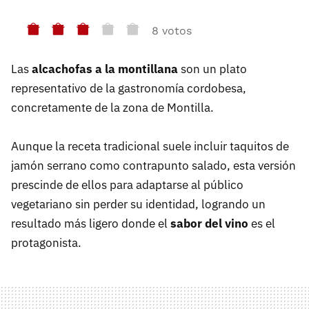
8 votos
Las
alcachofas a la montillana
son un plato
representativo de la gastronomía cordobesa,
concretamente de la zona de Montilla.
Aunque la receta tradicional suele incluir taquitos de
jamón serrano como contrapunto salado, esta versión
prescinde de ellos para adaptarse al público
vegetariano sin perder su identidad, logrando un
resultado más ligero donde el
sabor del vino
es el
protagonista.