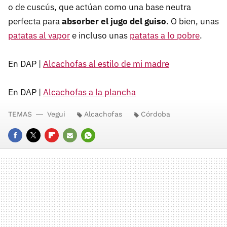
o de cuscús, que actúan como una base neutra
perfecta para
absorber el jugo del guiso
. O bien, unas
patatas al vapor
e incluso unas
patatas a lo pobre
.
En DAP |
Alcachofas al estilo de mi madre
En DAP |
Alcachofas a la plancha
TEMAS
Vegui
Alcachofas
Córdoba
FACEBOOK
TWITTER
FLIPBOARD
E-
WHATSAPP
MAIL