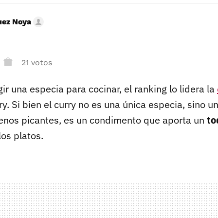
uez Noya
21 votos
gir una especia para cocinar, el ranking lo lidera la
ry. Si bien el curry no es una única especia, sino 
enos picantes, es un condimento que aporta un
to
los platos.