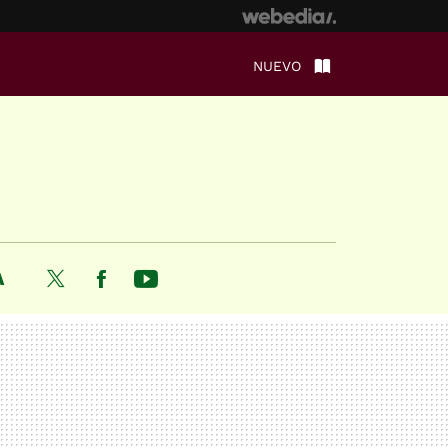
NUEVO
A
Twitter
Facebook
Youtube