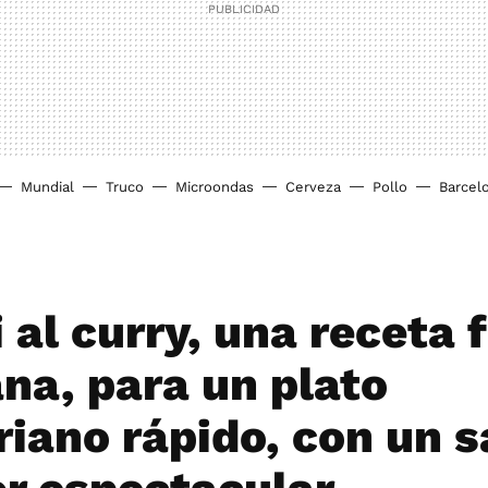
Mundial
Truco
Microondas
Cerveza
Pollo
Barcel
 al curry, una receta f
ana, para un plato
riano rápido, con un s