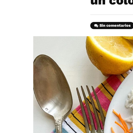
un col
Sin comentarios