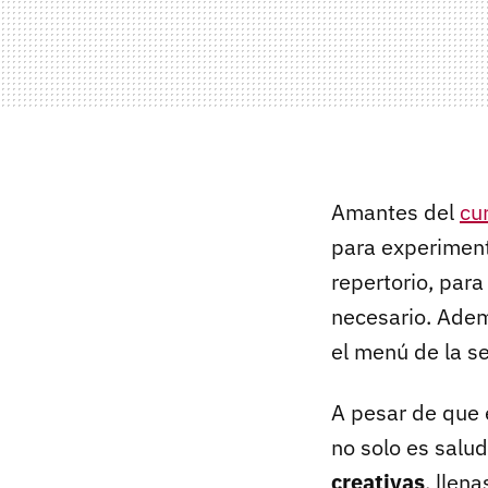
Amantes del
cu
para experiment
repertorio, par
necesario. Ademá
el menú de la s
A pesar de que 
no solo es salud
creativas
, llen