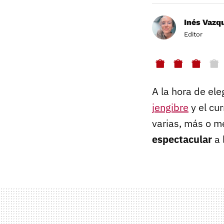
Inés Vazq
Editor
A la hora de ele
jengibre
y el cur
varias, más o m
espectacular
a 