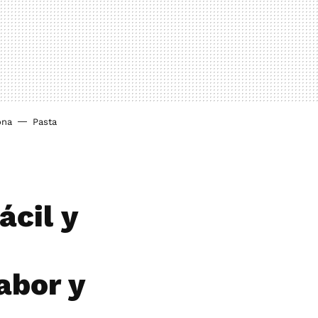
ona
Pasta
ácil y
abor y