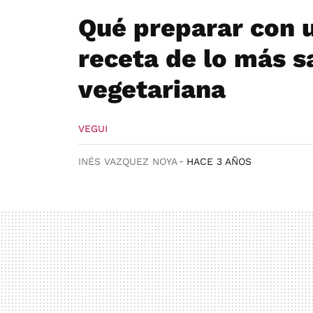
Qué preparar con u
receta de lo más sa
vegetariana
VEGUI
INÉS VAZQUEZ NOYA
HACE 3 AÑOS