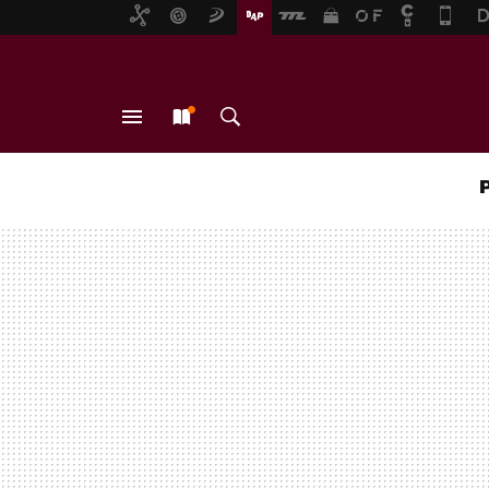
MENÚ
NUEVO
BUSCAR