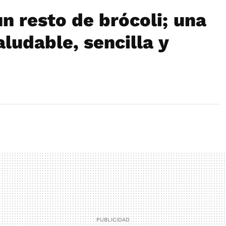
n resto de brócoli; una
ludable, sencilla y