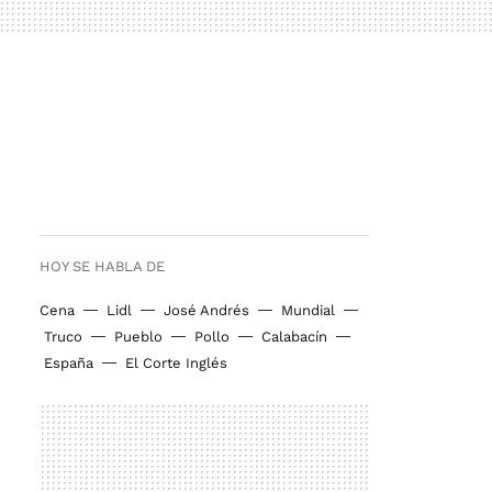
HOY SE HABLA DE
Cena
Lidl
José Andrés
Mundial
Truco
Pueblo
Pollo
Calabacín
España
El Corte Inglés