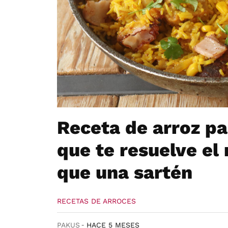
Receta de arroz pa
que te resuelve e
que una sartén
RECETAS DE ARROCES
PAKUS
HACE 5 MESES