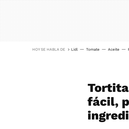
HOY SE HABLA DE
Lidl
Tomate
Aceite
Tortit
fácil, 
ingred