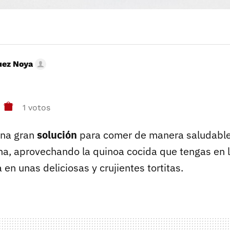
uez Noya
1 votos
una gran
solución
para comer de manera saludable
ina, aprovechando la quinoa cocida que tengas en 
en unas deliciosas y crujientes tortitas.