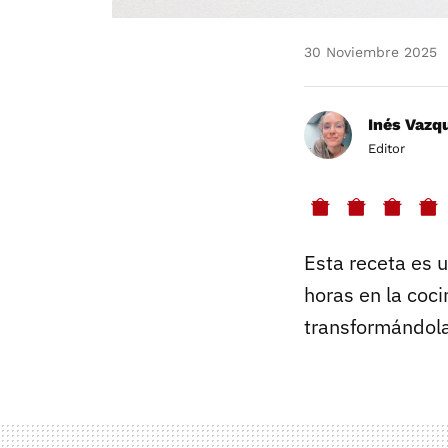
30 Noviembre 2025
Inés Vazq
Editor
Esta receta es 
horas en la coc
transformándola 