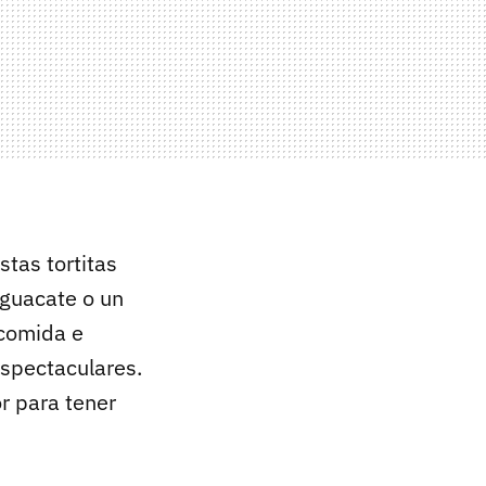
stas tortitas
guacate o un
 comida e
spectaculares.
r para tener