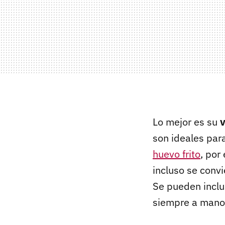
Lo mejor es su
v
son ideales pa
huevo frito
, por
incluso se conv
Se pueden inclu
siempre a mano