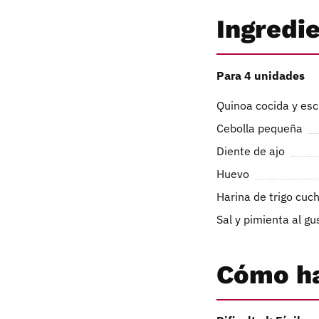
Ingredi
Para 4 unidades
Quinoa cocida y esc
Cebolla pequeña
Diente de ajo
Huevo
Harina de trigo cuc
Sal y pimienta al gu
Cómo ha