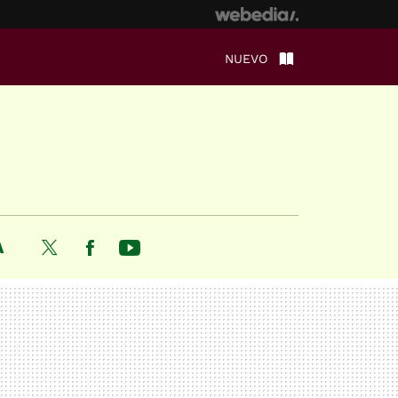
NUEVO
A
Twitter
Facebook
Youtube