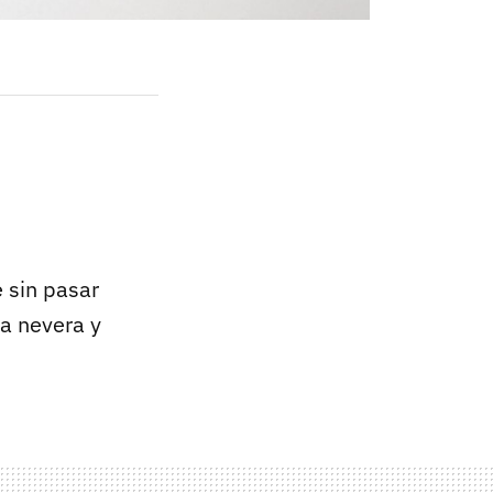
 sin pasar
la nevera y