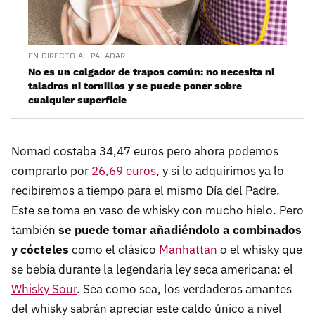
EN DIRECTO AL PALADAR
No es un colgador de trapos común: no necesita ni
taladros ni tornillos y se puede poner sobre
cualquier superficie
Nomad costaba 34,47 euros pero ahora podemos
comprarlo por
26,69 euros
, y si lo adquirimos ya lo
recibiremos a tiempo para el mismo Día del Padre.
Este se toma en vaso de whisky con mucho hielo. Pero
también
se puede tomar añadiéndolo a combinados
y cócteles
como el clásico
Manhattan
o el whisky que
se bebía durante la legendaria ley seca americana: el
Whisky Sour
. Sea como sea, los verdaderos amantes
del whisky sabrán apreciar este caldo único a nivel