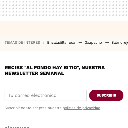
TEMAS DE INTERÉS
Ensaladilla rusa
Gazpacho
Salmore
RECIBE "AL FONDO HAY SITIO", NUESTRA
NEWSLETTER SEMANAL
SUSCRIBIR
Suscribiéndote aceptas nuestra
política de privacidad