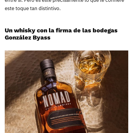
entre sí. Pero es este precisamente lo que le confiere
este toque tan distintivo.
Un whisky con la firma de las bodegas
González Byass