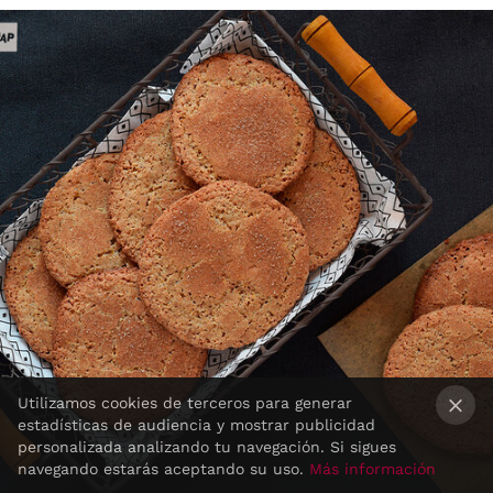
Utilizamos cookies de terceros para generar
estadísticas de audiencia y mostrar publicidad
×
personalizada analizando tu navegación. Si sigues
navegando estarás aceptando su uso.
Más información