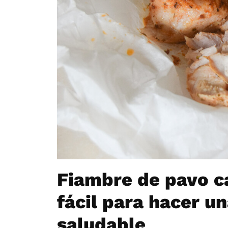
Fiambre de pavo c
fácil para hacer u
saludable