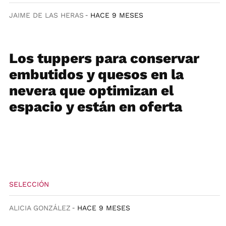
JAIME DE LAS HERAS
HACE 9 MESES
Los tuppers para conservar
embutidos y quesos en la
nevera que optimizan el
espacio y están en oferta
SELECCIÓN
ALICIA GONZÁLEZ
HACE 9 MESES