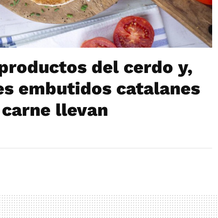
 productos del cerdo y,
res embutidos catalanes
carne llevan