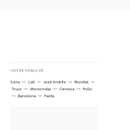
HOY SE HABLA DE
Cena
Lidl
José Andrés
Mundial
Truco
Microondas
Cerveza
Pollo
Barcelona
Pasta