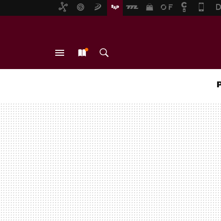
MENÚ
NUEVO
BUSCAR