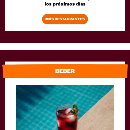
los próximos días
MÁS RESTAURANTES
BEBER