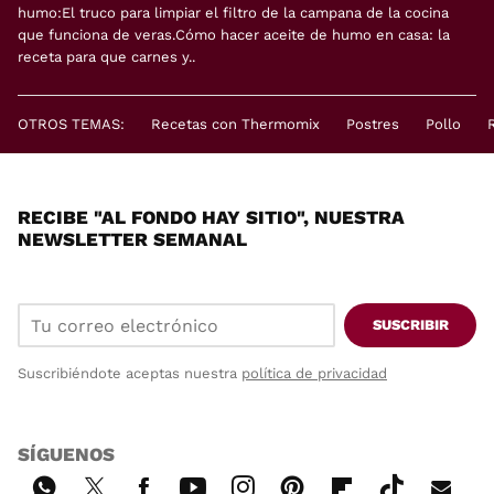
humo:El truco para limpiar el filtro de la campana de la cocina
que funciona de veras.Cómo hacer aceite de humo en casa: la
receta para que carnes y..
OTROS TEMAS:
Recetas con Thermomix
Postres
Pollo
RECIBE "AL FONDO HAY SITIO", NUESTRA
NEWSLETTER SEMANAL
SUSCRIBIR
Suscribiéndote aceptas nuestra
política de privacidad
SÍGUENOS