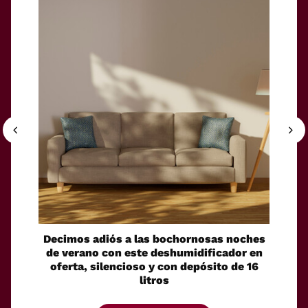
Decimos adiós a las bochornosas noches
Leroy 
de verano con este deshumidificador en
privac
oferta, silencioso y con depósito de 16
litros