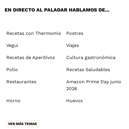
App
ok
e
am
st
rd
l
EN DIRECTO AL PALADAR HABLAMOS DE...
Recetas con Thermomix
Postres
Vegui
Viajes
Recetas de Aperitivos
Cultura gastronómica
Pollo
Recetas Saludables
Restaurantes
Amazon Prime Day junio
2026
Horno
Huevos
VER MÁS TEMAS