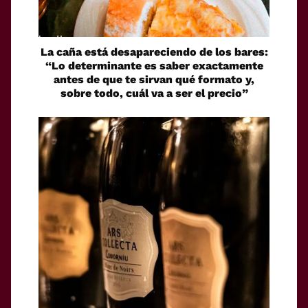
La caña está desapareciendo de los bares:
“Lo determinante es saber exactamente
antes de que te sirvan qué formato y,
sobre todo, cuál va a ser el precio”