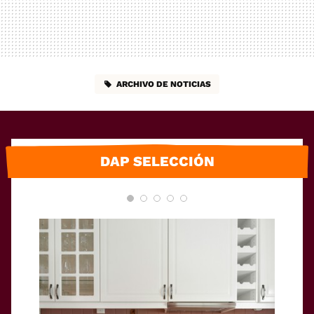
ARCHIVO DE NOTICIAS
DAP SELECCIÓN