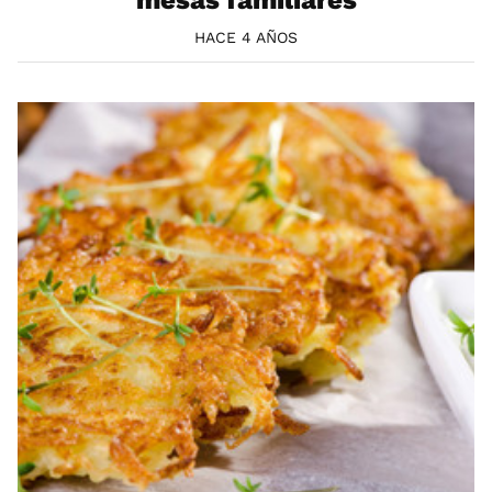
mesas familiares
HACE 4 AÑOS