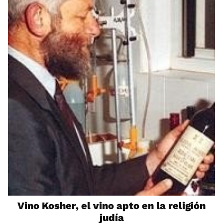
Vino Kosher, el vino apto en la religión
judía