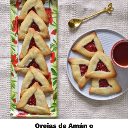
Orejas de Amán o