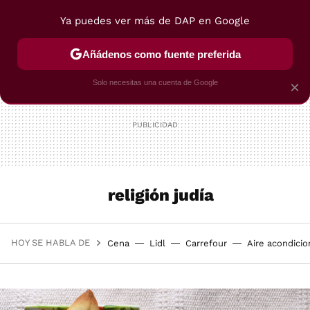
Ya puedes ver más de DAP en Google
MENÚ
NUEVO
Añádenos como fuente preferida
POSTRES
VIAJES
SELECCIÓN
VEGUI
Solo necesitas una cuenta de Google
×
religión judía
HOY SE HABLA DE
Cena
Lidl
Carrefour
Aire acondici