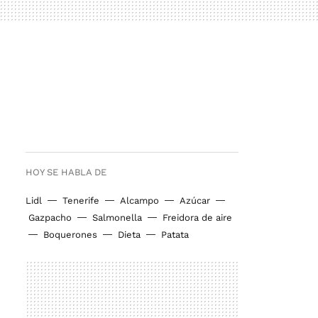
HOY SE HABLA DE
Lidl
Tenerife
Alcampo
Azúcar
Gazpacho
Salmonella
Freidora de aire
Boquerones
Dieta
Patata