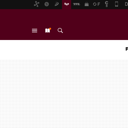
MENÚ
NUEVO
BUSCAR