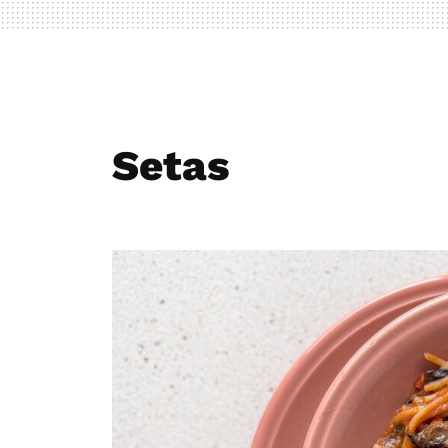
Setas