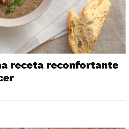
na receta reconfortante
cer