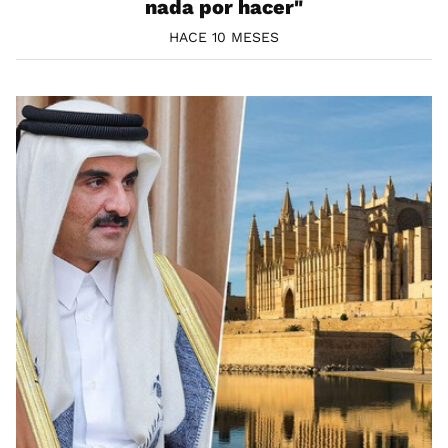
nada por hacer"
HACE 10 MESES