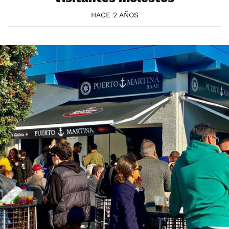
HACE 2 AÑOS