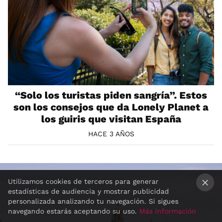
“Solo los turistas piden sangría”. Estos
son los consejos que da Lonely Planet a
los guiris que visitan España
HACE 3 AÑOS
Utilizamos cookies de terceros para generar
estadísticas de audiencia y mostrar publicidad
×
personalizada analizando tu navegación. Si sigues
navegando estarás aceptando su uso.
Más información