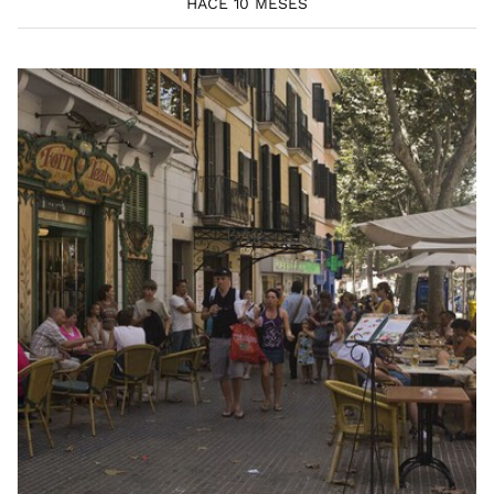
HACE 10 MESES