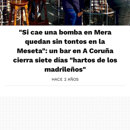
"Si cae una bomba en Mera
quedan sin tontos en la
Meseta": un bar en A Coruña
cierra siete días "hartos de los
madrileños"
HACE 2 AÑOS