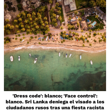
'Dress code': blanco; 'Face control':
blanco. Sri Lanka deniega el visado a los
ciudadanos rusos tras una fiesta racista