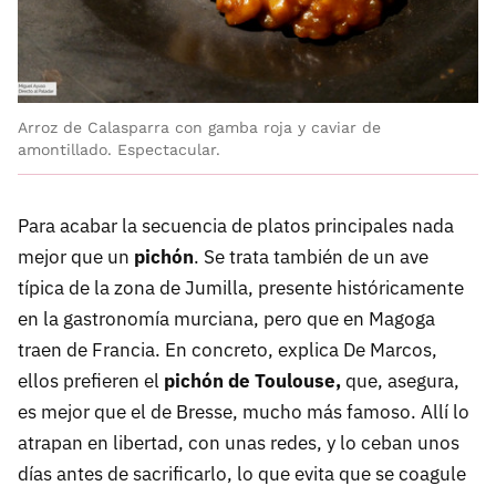
Arroz de Calasparra con gamba roja y caviar de
amontillado. Espectacular.
Para acabar la secuencia de platos principales nada
mejor que un
pichón
. Se trata también de un ave
típica de la zona de Jumilla, presente históricamente
en la gastronomía murciana, pero que en Magoga
traen de Francia. En concreto, explica De Marcos,
ellos prefieren el
pichón de Toulouse,
que, asegura,
es mejor que el de Bresse, mucho más famoso. Allí lo
atrapan en libertad, con unas redes, y lo ceban unos
días antes de sacrificarlo, lo que evita que se coagule