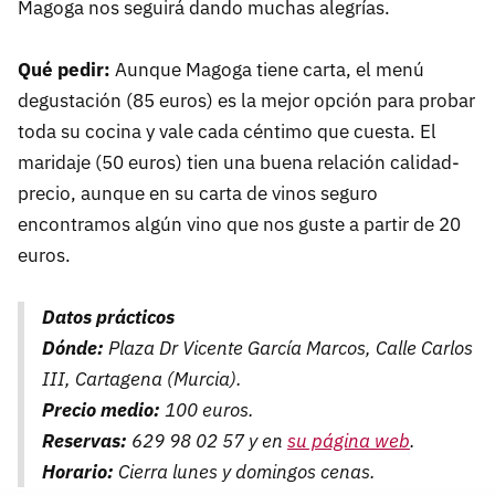
Magoga nos seguirá dando muchas alegrías.
Qué pedir:
Aunque Magoga tiene carta, el menú
degustación (85 euros) es la mejor opción para probar
toda su cocina y vale cada céntimo que cuesta. El
maridaje (50 euros) tien una buena relación calidad-
precio, aunque en su carta de vinos seguro
encontramos algún vino que nos guste a partir de 20
euros.
Datos prácticos
Dónde:
Plaza Dr Vicente García Marcos, Calle Carlos
III, Cartagena (Murcia).
Precio medio:
100 euros.
Reservas:
629 98 02 57 y en
su página web
.
Horario:
Cierra lunes y domingos cenas.