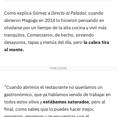
Como explica Gómez a
Directo al Paladar,
cuando
abrieron Magoga en 2014 lo hicieron pensando en
olvidarse por un tiempo de la alta cocina y vivir más
tranquilos. Comenzaron, de hecho, sirviendo
desayunos, tapas y menús del día, pero
la cabra tira
al monte.
“Cuando abrimos el restaurante no queríamos un
gastronómico, que ya habíamos venido de trabajar en
todos estos sitios y
estábamos saturados
, pero al
final, como sabes que lo puedes hacer mejor,
empiezas, empiezas y te encuentras con el