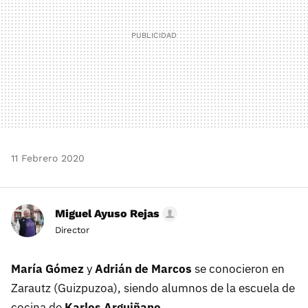
11 Febrero 2020
Miguel Ayuso Rejas
Director
María Gómez
y
Adrián de Marcos
se conocieron en
Zarautz (Guizpuzoa), siendo alumnos de la escuela de
cocina de
Karlos Arguiñano.