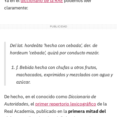
Ya en el
diccionario de la RAE
podemos leer
claramente:
Del lat. hordeāta 'hecha con cebada', der. de
hordeum 'cebada', quizá por conducto mozár.
f. Bebida hecha con chufas u otros frutos,
machacados, exprimidos y mezclados con agua y
azúcar.
De hecho, en el conocido como
Diccionario de
Autoridades
, el
primer repertorio lexicográfico
de la
Real Academia, publicado en la
primera mitad del