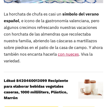
La horchata de chufa es casi un
símbolo del verano
español
, e icono de la gastronomía valenciana, pero
algunos crecimos refrescando nuestras vacaciones
con horchata de las almendras que recolectaba
nuestra familia, abriendo las cáscaras a martillazos
sobre piedras en el patio de la casa de campo. Y ahora
también nos encanta hacerla
con nueces
. Viva la
variedad.
Lékué 8420460013099 Recipiente
para elaborar bebidas vegetales
caseras, 1000 milliliters, Plástico,
Marrón