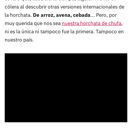
cólera al descubrir otras versiones internacionales de
la horchata.
De arroz, avena, cebada
... Pero, por
muy querida que nos sea
nuestra horchata de chufa
,
ni es la única ni tampoco fue la primera. Tampoco en
nuestro país.