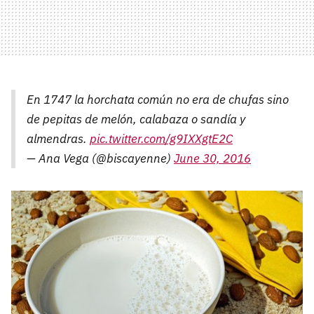
En 1747 la horchata común no era de chufas sino
de pepitas de melón, calabaza o sandía y
almendras.
pic.twitter.com/g9IXXgtE2C
— Ana Vega (@biscayenne)
June 30, 2016