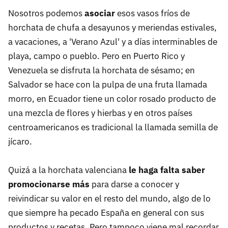
Nosotros podemos
asociar
esos vasos fríos de
horchata de chufa a desayunos y meriendas estivales,
a vacaciones, a 'Verano Azul' y a días interminables de
playa, campo o pueblo. Pero en Puerto Rico y
Venezuela se disfruta la horchata de sésamo; en
Salvador se hace con la pulpa de una fruta llamada
morro, en Ecuador tiene un color rosado producto de
una mezcla de flores y hierbas y en otros países
centroamericanos es tradicional la llamada semilla de
jícaro.
Quizá a la horchata valenciana
le haga falta saber
promocionarse más
para darse a conocer y
reivindicar su valor en el resto del mundo, algo de lo
que siempre ha pecado España en general con sus
productos y recetas. Pero tampoco viene mal recordar