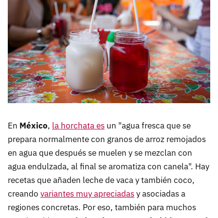
En
México
,
la horchata es
un "agua fresca que se
prepara normalmente con granos de arroz remojados
en agua que después se muelen y se mezclan con
agua endulzada, al final se aromatiza con canela". Hay
recetas que añaden leche de vaca y también coco,
creando
variantes muy apreciadas
y asociadas a
regiones concretas. Por eso, también para muchos