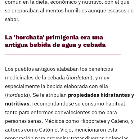
común en la dieta, económico y nutritivo, con el que
se preparaban alimentos humildes aunque escasos de
sabor.
La 'horchata' primigenia era una
antigua bebida de agua y cebada
Los pueblos antiguos alababan los beneficios
medicinales de la cebada (
hordetum
), y muy
especialmente la bebida elaborada con ella
(
hordeata
). Se le atribuían
propiedades hidratantes y
nutritivas
, recomendándose su consumo habitual
tanto para enfermos convalecientes como para
personas sanas. Médicos como Hipócrates y Galeno, y
autores como Catón el Viejo, mencionaron esta
preparación para prevenir y tratar diversas dolencias.