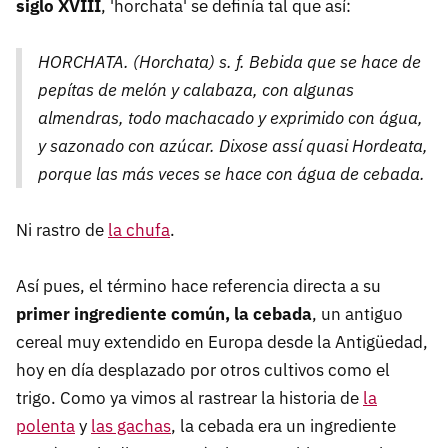
siglo XVIII
, 'horchata' se definía tal que así:
HORCHATA. (Horchata) s. f. Bebida que se hace de
pepítas de melón y calabaza, con algunas
almendras, todo machacado y exprimido con água,
y sazonado con azúcar. Dixose assí quasi Hordeata,
porque las más veces se hace con água de cebada.
Ni rastro de
la chufa
.
Así pues, el término hace referencia directa a su
primer ingrediente común, la cebada
, un antiguo
cereal muy extendido en Europa desde la Antigüedad,
hoy en día desplazado por otros cultivos como el
trigo. Como ya vimos al rastrear la historia de
la
polenta
y
las gachas
, la cebada era un ingrediente