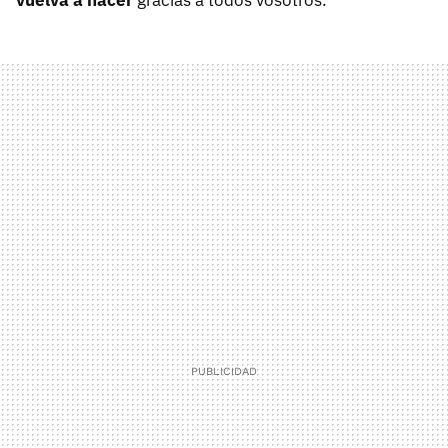
vuelva a nacer
gracias a todos vosotros.