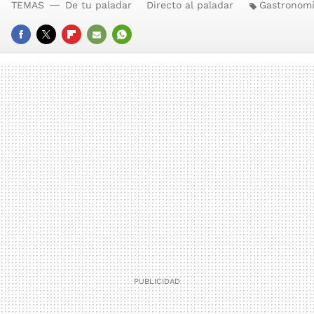
TEMAS
De tu paladar
Directo al paladar
Gastronom
FACEBOOK
TWITTER
FLIPBOARD
E-
WHATSAPP
MAIL