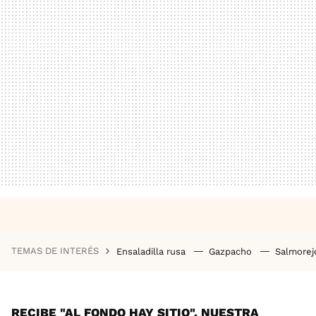
TEMAS DE INTERÉS
Ensaladilla rusa
Gazpacho
Salmore
RECIBE "AL FONDO HAY SITIO", NUESTRA