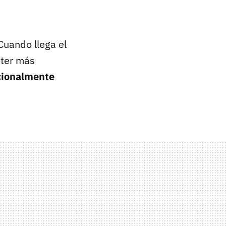
Cuando llega el
eter más
cionalmente