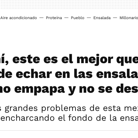
Aire acondicionado
Proteína
Pueblo
Ensalada
Millonari
í, este es el mejor qu
de echar en las ensal
 no empapa y no se de
s grandes problemas de esta me
 encharcando el fondo de la ens