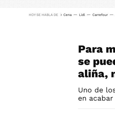
HOY SE HABLA DE
Cena
Lidl
Carrefour
Para m
se pue
aliña,
Uno de lo
en acabar