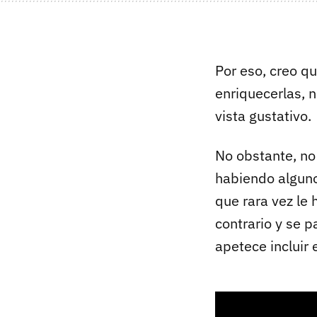
Por eso, creo q
enriquecerlas, 
vista gustativo.
No obstante, no
habiendo algun
que rara vez le 
contrario y se 
apetece incluir