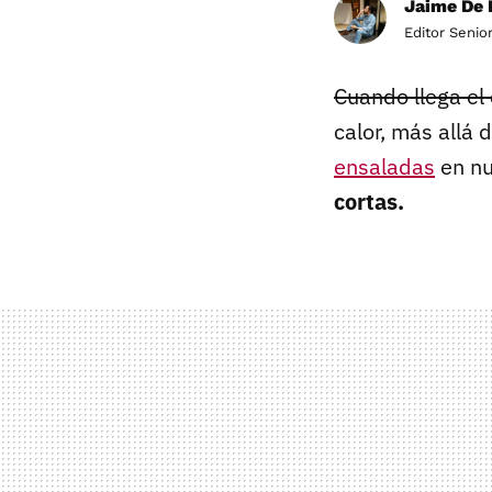
Jaime De 
Editor Senio
Cuando llega el 
calor, más allá
ensaladas
en nu
cortas.