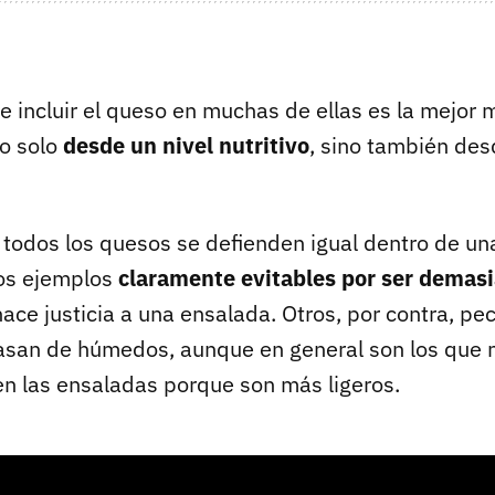
ue incluir el queso en muchas de ellas es la mejor
no solo
desde un nivel nutritivo
, sino también de
 todos los quesos se defienden igual dentro de un
os ejemplos
claramente evitables por ser demas
hace justicia a una ensalada. Otros, por contra, pe
pasan de húmedos, aunque en general son los que
 en las ensaladas porque son más ligeros.