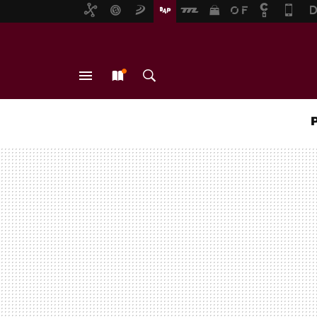
MENÚ
NUEVO
BUSCAR