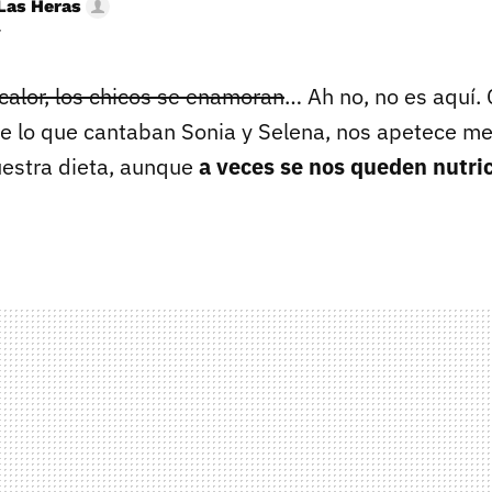
Las Heras
r
calor, los chicos se enamoran
… Ah no, no es aquí. 
 de lo que cantaban Sonia y Selena, nos apetece m
estra dieta, aunque
a veces se nos queden nutri