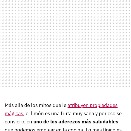
Más allá de los mitos que le
atribuyen propiedades
mágicas
, el limón es una fruta muy sana y por eso se
convierte en
uno de los aderezos más saludables
que podemos emplear en la cocina. Lo más típico es