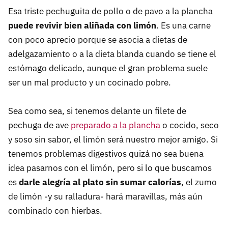
Esa triste pechuguita de pollo o de pavo a la plancha
puede revivir bien aliñada con limón
. Es una carne
con poco aprecio porque se asocia a dietas de
adelgazamiento o a la dieta blanda cuando se tiene el
estómago delicado, aunque el gran problema suele
ser un mal producto y un cocinado pobre.
Sea como sea, si tenemos delante un filete de
pechuga de ave
preparado a la plancha
o cocido, seco
y soso sin sabor, el limón será nuestro mejor amigo. Si
tenemos problemas digestivos quizá no sea buena
idea pasarnos con el limón, pero si lo que buscamos
es
darle alegría al plato sin sumar calorías
, el zumo
de limón -y su ralladura- hará maravillas, más aún
combinado con hierbas.