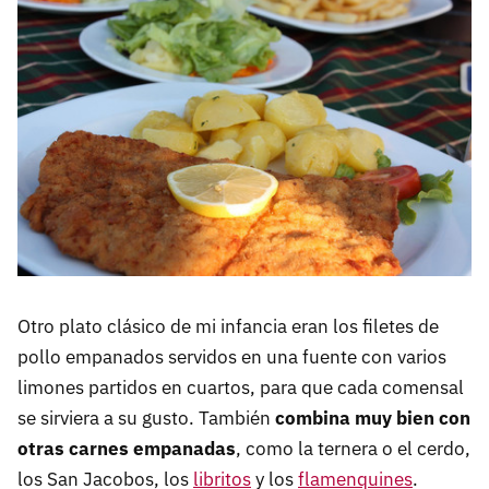
Otro plato clásico de mi infancia eran los filetes de
pollo empanados servidos en una fuente con varios
limones partidos en cuartos, para que cada comensal
se sirviera a su gusto. También
combina muy bien con
otras carnes empanadas
, como la ternera o el cerdo,
los San Jacobos, los
libritos
y los
flamenquines
.