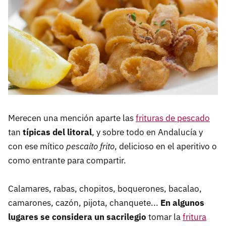
Merecen una mención aparte las
frituras de pescado
tan
típicas del litoral
, y sobre todo en Andalucía y
con ese mítico
pescaíto frito
, delicioso en el aperitivo o
como entrante para compartir.
Calamares, rabas, chopitos, boquerones, bacalao,
camarones, cazón, pijota, chanquete...
En algunos
lugares se considera un sacrilegio
tomar la
fritura