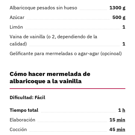
Albaricoque pesados sin hueso
1300
g
Azúcar
500
g
Limón
1
Vaina de vainilla (o 2, dependiendo de la
calidad)
1
Gelificante para mermeladas o agar-agar (opcinoal)
Cómo hacer mermelada de
albaricoque a la vainilla
Dificultad: Fácil
Tiempo total
1
h
Elaboración
15
min
Cocción
45
min