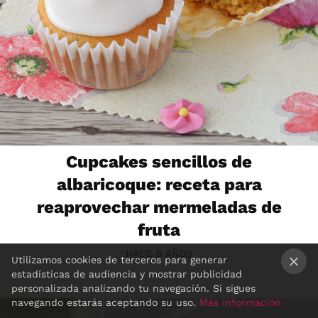
Cupcakes sencillos de
albaricoque: receta para
reaprovechar mermeladas de
fruta
HACE 8 AÑOS
Utilizamos cookies de terceros para generar
estadísticas de audiencia y mostrar publicidad
×
personalizada analizando tu navegación. Si sigues
navegando estarás aceptando su uso.
Más información