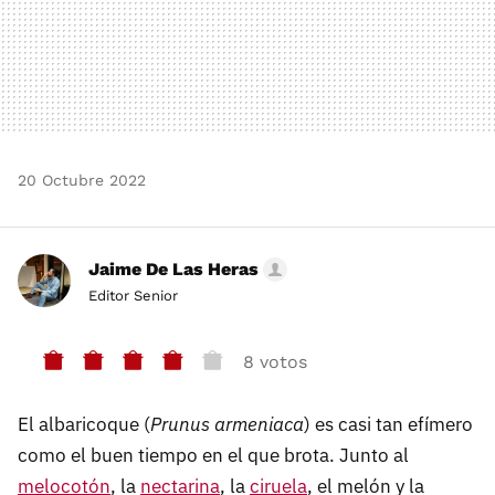
20 Octubre 2022
Jaime De Las Heras
Editor Senior
8 votos
El albaricoque (
Prunus armeniaca
) es casi tan efímero
como el buen tiempo en el que brota. Junto al
melocotón
, la
nectarina
, la
ciruela
, el melón y la