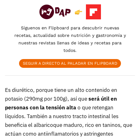
Síguenos en Flipboard para descubrir nuevas
recetas, actualidad sobre nutrición y gastronomía y
nuestras revistas llenas de ideas y recetas para
todos.
SEGUIR A DIRECTO AL PALADAR EN FLIPBOARD
Es diurético, porque tiene un alto contenido en
potasio (290mg por 100g), así que
será útil en
personas con la tensión alta
o que retengan
líquidos. También a nuestro tracto intestinal les
beneficia el albaricoque maduro, rico en taninos, que
actúan como antiinflamatorios y astringentes