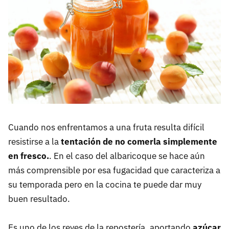
Cuando nos enfrentamos a una fruta resulta difícil
resistirse a la
tentación de no comerla simplemente
en fresco.
. En el caso del albaricoque se hace aún
más comprensible por esa fugacidad que caracteriza a
su temporada pero en la cocina te puede dar muy
buen resultado.
Es uno de los reyes de la repostería, aportando
azúcar