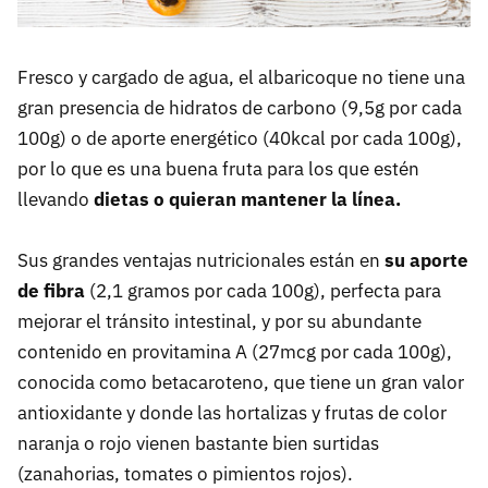
Fresco y cargado de agua, el albaricoque no tiene una
gran presencia de hidratos de carbono (9,5g por cada
100g) o de aporte energético (40kcal por cada 100g),
por lo que es una buena fruta para los que estén
llevando
dietas o quieran mantener la línea.
Sus grandes ventajas nutricionales están en
su aporte
de fibra
(2,1 gramos por cada 100g), perfecta para
mejorar el tránsito intestinal, y por su abundante
contenido en provitamina A (27mcg por cada 100g),
conocida como betacaroteno, que tiene un gran valor
antioxidante y donde las hortalizas y frutas de color
naranja o rojo vienen bastante bien surtidas
(zanahorias, tomates o pimientos rojos).