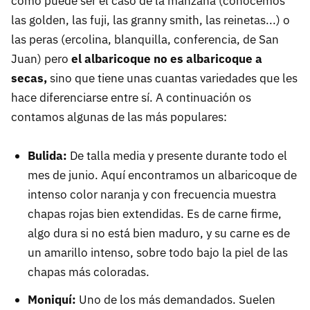
como puede ser el caso de la manzana (conocemos
las golden, las fuji, las granny smith, las reinetas...) o
las peras (ercolina, blanquilla, conferencia, de San
Juan) pero
el albaricoque no es albaricoque a
secas,
sino que tiene unas cuantas variedades que les
hace diferenciarse entre sí. A continuación os
contamos algunas de las más populares:
Bulida:
De talla media y presente durante todo el
mes de junio. Aquí encontramos un albaricoque de
intenso color naranja y con frecuencia muestra
chapas rojas bien extendidas. Es de carne firme,
algo dura si no está bien maduro, y su carne es de
un amarillo intenso, sobre todo bajo la piel de las
chapas más coloradas.
Moniquí:
Uno de los más demandados. Suelen