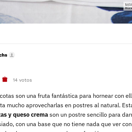
uchs
14 votos
cotas son una fruta fantástica para hornear con el
a mucho aprovecharlas en postres al natural. Es
zas y queso crema
son un postre sencillo para dar
iado, con una base que no tiene nada que ver con