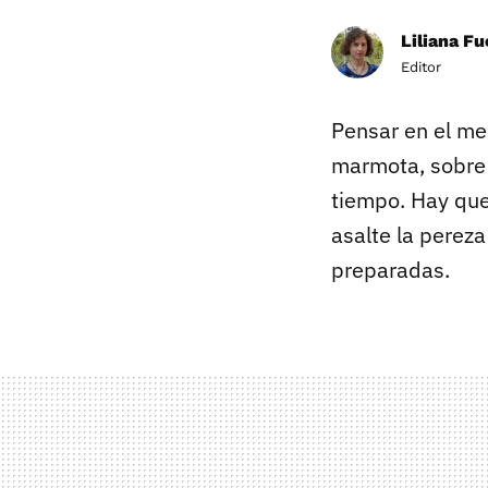
Liliana F
Editor
Pensar en el me
marmota, sobre 
tiempo. Hay qu
asalte la pereza
preparadas.