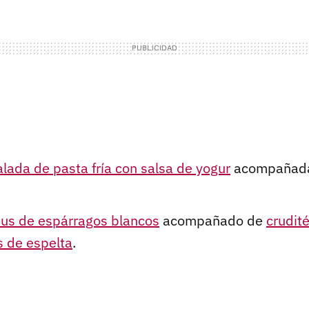
lada de pasta fría con salsa de yogur
acompañad
s de espárragos blancos
acompañado de
crudit
s de espelta
.