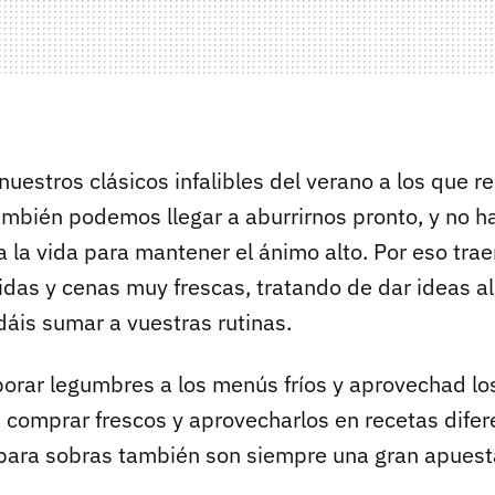
uestros clásicos infalibles del verano a los que r
también podemos llegar a aburrirnos pronto, y no 
a la vida para mantener el ánimo alto. Por eso tr
as y cenas muy frescas, tratando de dar ideas al
dáis sumar a vuestras rutinas.
orar legumbres a los menús fríos y aprovechad lo
comprar frescos y aprovecharlos en recetas difer
para sobras también son siempre una gran apuest