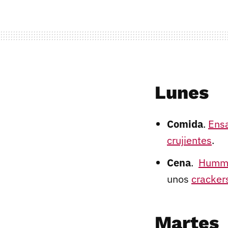
Lunes
Comida
.
Ensa
crujientes
.
Cena
.
Hummu
unos
cracker
Martes