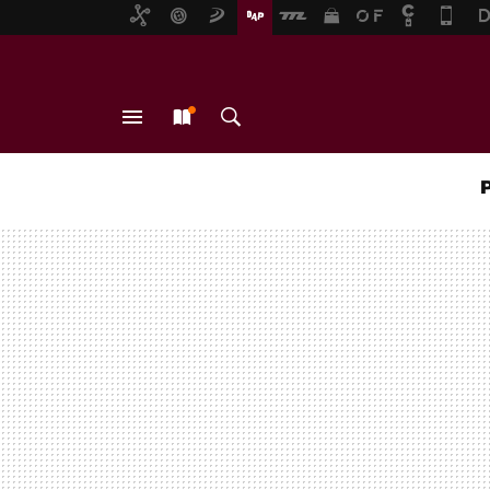
MENÚ
NUEVO
BUSCAR