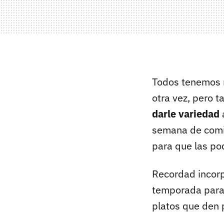
Todos tenemos n
otra vez, pero 
darle variedad
semana de comid
para que las po
Recordad incorp
temporada para 
platos que den 