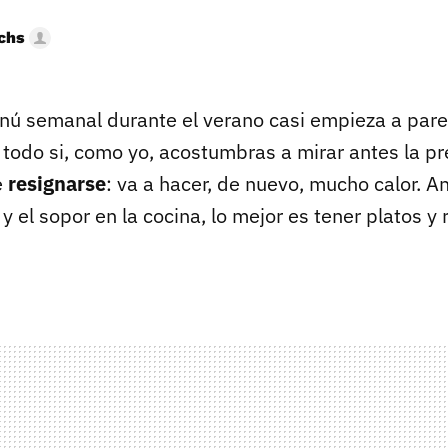
uchs
nú semanal durante el verano casi empieza a parec
todo si, como yo, acostumbras a mirar antes la pr
e
resignarse
: va a hacer, de nuevo, mucho calor. A
 y el sopor en la cocina, lo mejor es tener platos y