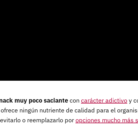
nack muy poco saciante
con
carácter adictivo
y c
 ofrece ningún nutriente de calidad para el organis
vitarlo o reemplazarlo por
opciones mucho más 