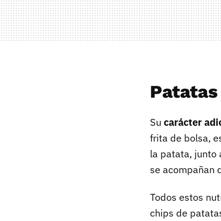
Patatas 
Su
carácter adi
frita de bolsa,
la patata, junto
se acompañan 
Todos estos nutr
chips de patatas