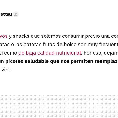
Gottau
ivos
y snacks que solemos consumir previo una co
atas o las patatas fritas de bolsa son muy frecuent
así como
de baja calidad nutricional
. Por eso, deja
un picoteo saludable que nos permiten reemplaza
 vida.