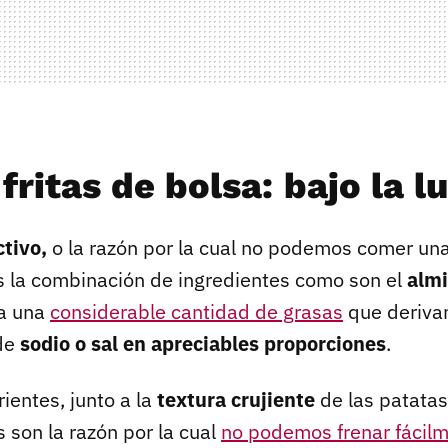
fritas de bolsa: bajo la l
ctivo,
o la razón por la cual no podemos comer un
 es la combinación de ingredientes como son el
alm
 a una
considerable cantidad de grasas
que derivan 
de
sodio o sal en apreciables proporciones
.
ientes, junto a la
textura crujiente
de las patatas 
 son la razón por la cual
no podemos frenar fácil