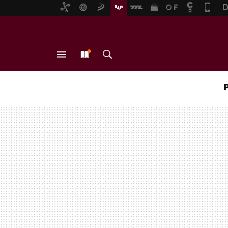
MENÚ
NUEVO
BUSCAR