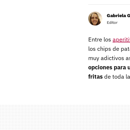
Gabriela 
Editor
Entre los
aperit
los chips de pat
muy adictivos 
opciones para 
fritas
de toda la