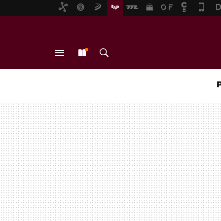
MENÚ
NUEVO
BUSCAR