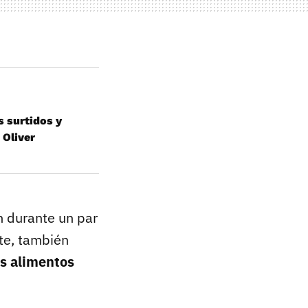
 surtidos y
 Oliver
n durante un par
te, también
os alimentos