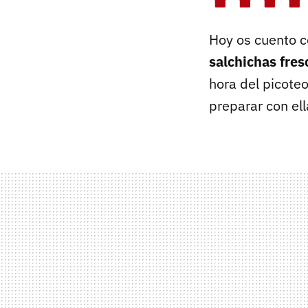
Hoy os cuento c
salchichas fre
hora del picote
preparar con ell