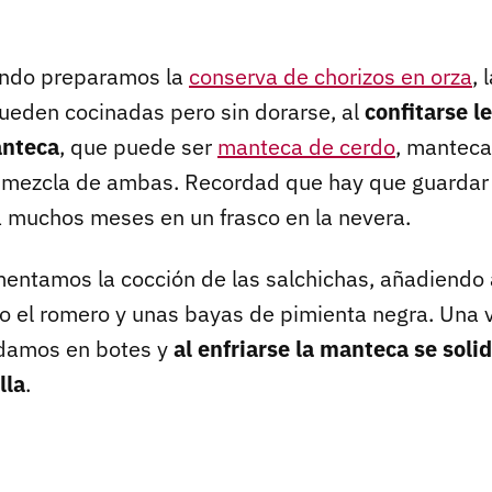
ando preparamos la
conserva de chorizos en orza
, 
eden cocinadas pero sin dorarse, al
confitarse 
anteca
, que puede ser
manteca de cerdo
, manteca
mezcla de ambas. Recordad que hay que guardar 
 muchos meses en un frasco en la nevera.
ntamos la cocción de las salchichas, añadiendo 
 el romero y unas bayas de pimienta negra. Una 
rdamos en botes y
al enfriarse la manteca se solid
lla
.