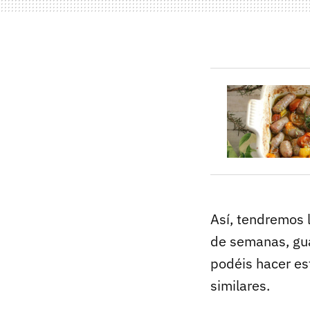
Así, tendremos 
de semanas, gu
podéis hacer e
similares.