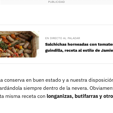
EN DIRECTO AL PALADAR
Salchichas horneadas con tomates
guindilla, receta al estilo de Jamie
la conserva en buen estado y a nuestra disposició
ardándola siempre dentro de la nevera. Obviamen
sta misma receta con
longanizas, butifarras y otr