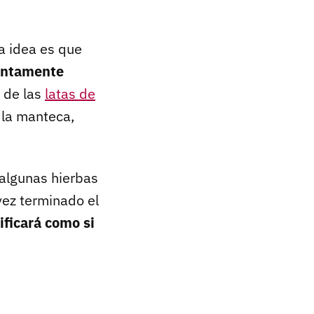
la idea es que
lentamente
 de las
latas de
la manteca,
algunas hierbas
vez terminado el
ificará como si