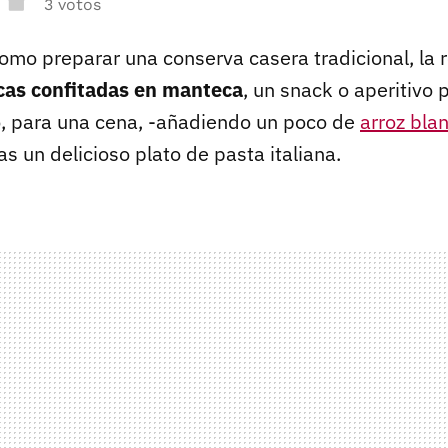
3 votos
omo preparar una conserva casera tradicional, la 
scas confitadas en manteca
, un snack o aperitivo 
o, para una cena, -añadiendo un poco de
arroz bla
as un delicioso plato de pasta italiana.