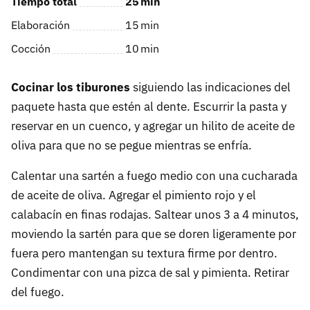
Tiempo total
25
min
Elaboración
15
min
Cocción
10
min
Cocinar los tiburones
siguiendo las indicaciones del
paquete hasta que estén al dente. Escurrir la pasta y
reservar en un cuenco, y agregar un hilito de aceite de
oliva para que no se pegue mientras se enfría.
Calentar una sartén a fuego medio con una cucharada
de aceite de oliva. Agregar el pimiento rojo y el
calabacín en finas rodajas. Saltear unos 3 a 4 minutos,
moviendo la sartén para que se doren ligeramente por
fuera pero mantengan su textura firme por dentro.
Condimentar con una pizca de sal y pimienta. Retirar
del fuego.