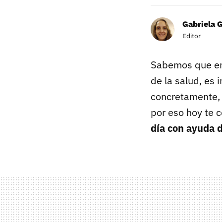
Gabriela 
Editor
Sabemos que en 
de la salud, es 
concretamente,
por eso hoy te 
día con ayuda d