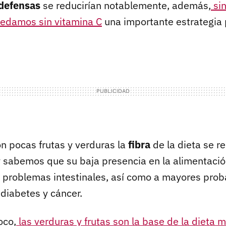
defensas
se reducirían notablemente, además,
sin
uedamos sin vitamina C
una importante estrategia 
on pocas frutas y verduras la
fibra
de la dieta se r
 sabemos que su baja presencia en la alimentació
 problemas intestinales, así como a mayores prob
 diabetes y cáncer.
oco,
las verduras y frutas son la base de la dieta