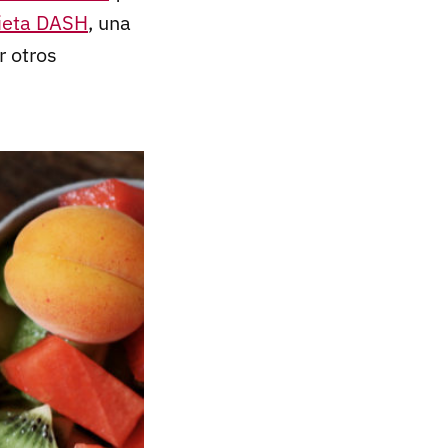
ieta DASH
, una
r otros