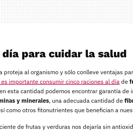
 día para cuidar la salud
a proteja al organismo y sólo conlleve ventajas pa
es importante consumir cinco raciones al día
de
f
 en esta cantidad podemos encontrar garantía de i
minas y minerales
, una adecuada cantidad de
fib
sí como otros fitonutrientes que benefician a nues
iente de frutas y verduras nos dejaría sin antioxi