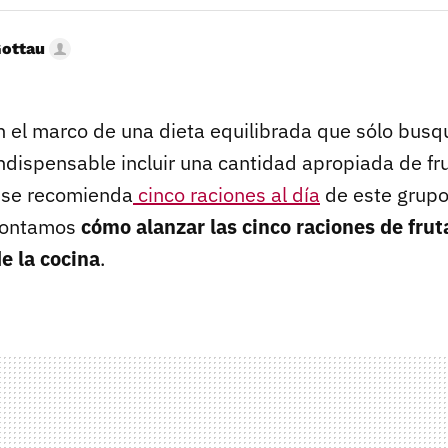
Gottau
el marco de una dieta equilibrada que sólo busqu
indispensable incluir una cantidad apropiada de fr
 se recomienda
cinco raciones al día
de este grupo
contamos
cómo alanzar las cinco raciones de frut
e la cocina
.