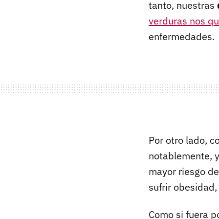
tanto, nuestras
verduras nos q
enfermedades.
Por otro lado, c
notablemente, y
mayor riesgo de
sufrir obesidad,
Como si fuera p