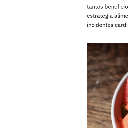
tantos benefici
estrategia alim
incidentes card