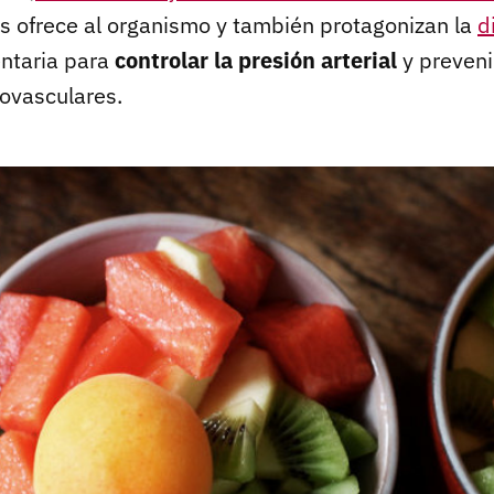
os ofrece al organismo y también protagonizan la
d
entaria para
controlar la presión arterial
y preveni
iovasculares.