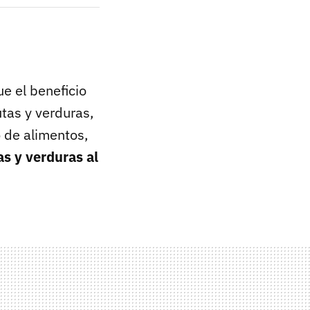
e el beneficio
utas y verduras,
 de alimentos,
as y verduras al