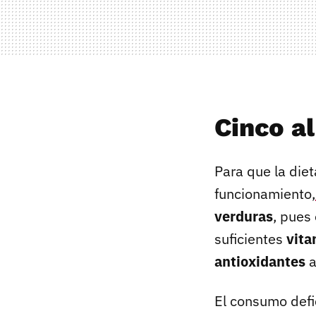
Cinco al
Para que la diet
funcionamiento,
verduras
, pues
suficientes
vita
antioxidantes
a
El consumo defic