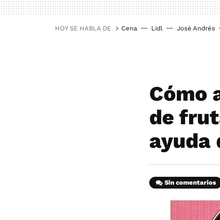
HOY SE HABLA DE
Cena
Lidl
José Andrés
Cómo a
de frut
ayuda 
Sin comentarios