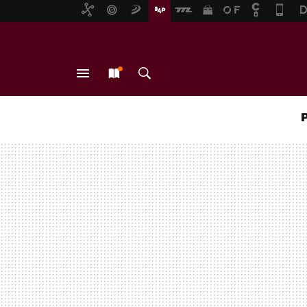
MENÚ
NUEVO
BUSCAR