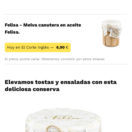
Felisa - Melva canutera en aceite
Felisa.
Hoy en El Corte Inglés —
6,90
€
El precio podría variar. Obtenemos comisión por estos enlaces
Elevamos tostas y ensaladas con esta
deliciosa conserva