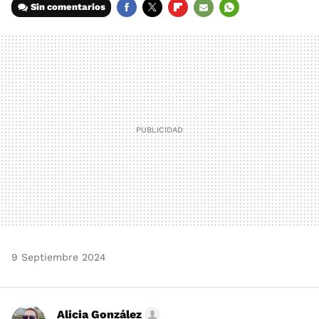
Sin comentarios
FACEBOOK
TWITTER
FLIPBOARD
E-
WHATSAPP
MAIL
9 Septiembre 2024
Alicia González