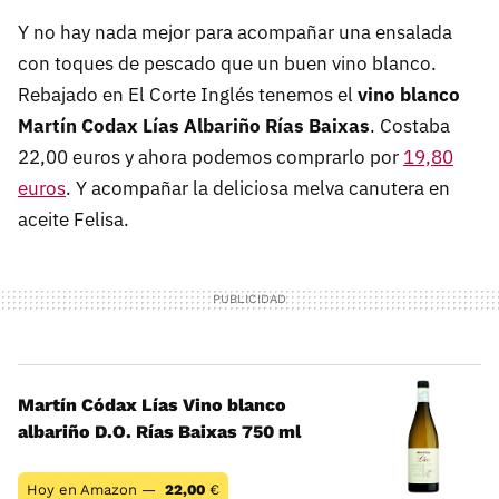
Y no hay nada mejor para acompañar una ensalada
con toques de pescado que un buen vino blanco.
Rebajado en El Corte Inglés tenemos el
vino blanco
Martín Codax Lías Albariño Rías Baixas
. Costaba
22,00 euros y ahora podemos comprarlo por
19,80
euros
. Y acompañar la deliciosa melva canutera en
aceite Felisa.
Martín Códax Lías Vino blanco
albariño D.O. Rías Baixas 750 ml
Hoy en Amazon —
22,00
€