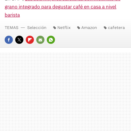
grano integrado para degustar café en casa a nivel
barista
TEMAS
Selección
Netflix
Amazon
cafetera
FACEBOOK
TWITTER
FLIPBOARD
E-
WHATSAPP
MAIL