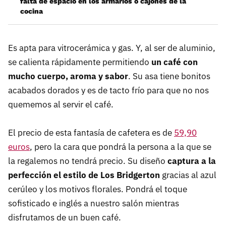
falta de espacio en los armarios o cajones de la
cocina
Es apta para vitrocerámica y gas. Y, al ser de aluminio,
se calienta rápidamente permitiendo
un café con
mucho cuerpo, aroma y sabor
. Su asa tiene bonitos
acabados dorados y es de tacto frío para que no nos
quememos al servir el café.
El precio de esta fantasía de cafetera es de
59,90
euros
, pero la cara que pondrá la persona a la que se
la regalemos no tendrá precio. Su diseño
captura a la
perfección el estilo de Los Bridgerton
gracias al azul
cerúleo y los motivos florales. Pondrá el toque
sofisticado e inglés a nuestro salón mientras
disfrutamos de un buen café.