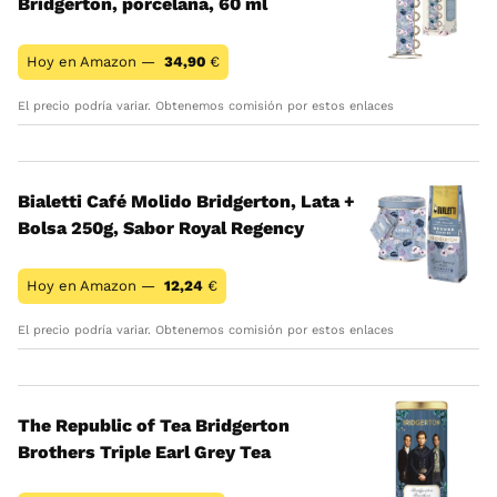
Bridgerton, porcelana, 60 ml
Hoy en Amazon —
34,90
€
El precio podría variar. Obtenemos comisión por estos enlaces
Bialetti Café Molido Bridgerton, Lata +
Bolsa 250g, Sabor Royal Regency
Hoy en Amazon —
12,24
€
El precio podría variar. Obtenemos comisión por estos enlaces
The Republic of Tea Bridgerton
Brothers Triple Earl Grey Tea