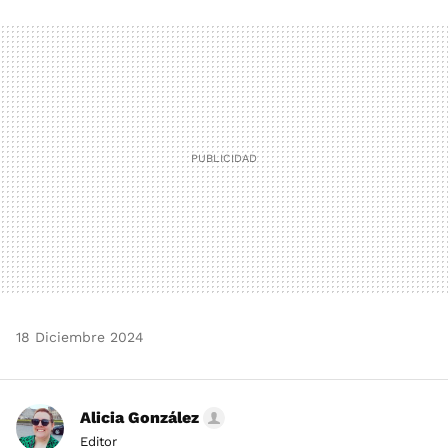
FACEBOOK
TWITTER
FLIPBOARD
E-
WHATSAPP
MAIL
18 Diciembre 2024
Alicia González
Editor