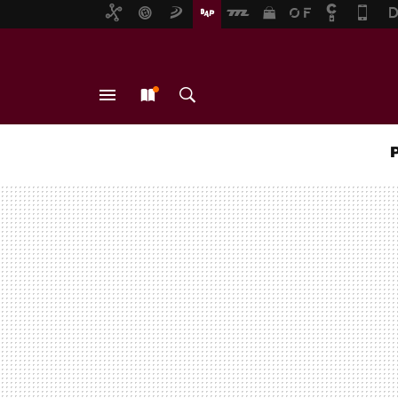
MENÚ
NUEVO
BUSCAR