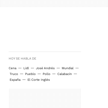
HOY SE HABLA DE
Cena
Lidl
José Andrés
Mundial
Truco
Pueblo
Pollo
Calabacín
España
El Corte Inglés