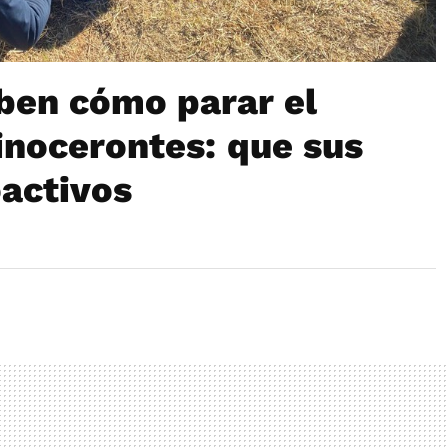
ben cómo parar el
rinocerontes: que sus
oactivos