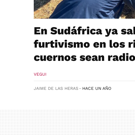
En Sudáfrica ya sa
furtivismo en los 
cuernos sean radi
VEGUI
JAIME DE LAS HERAS
HACE UN AÑO