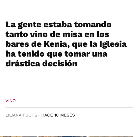
La gente estaba tomando
tanto vino de misa en los
bares de Kenia, que la Iglesia
ha tenido que tomar una
drástica decisión
VINO
LILIANA FUCHS
HACE 10 MESES