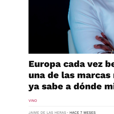
Europa cada vez b
una de las marcas 
ya sabe a dónde mi
VINO
JAIME DE LAS HERAS
HACE 7 MESES