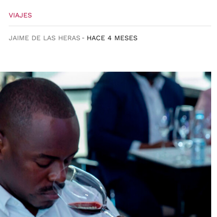
VIAJES
JAIME DE LAS HERAS
HACE 4 MESES