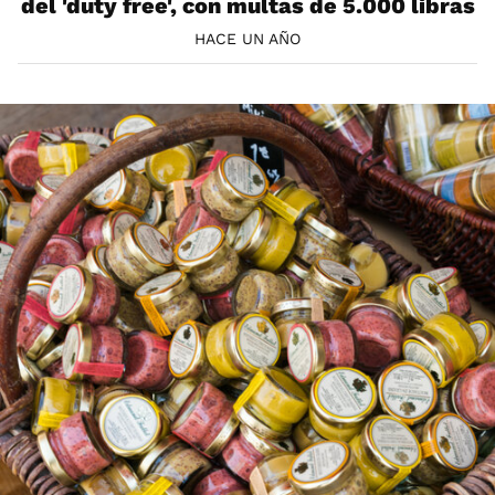
del 'duty free', con multas de 5.000 libras
HACE UN AÑO