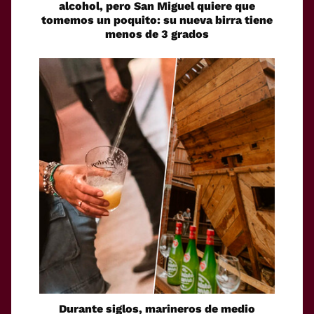
alcohol, pero San Miguel quiere que
tomemos un poquito: su nueva birra tiene
menos de 3 grados
Durante siglos, marineros de medio