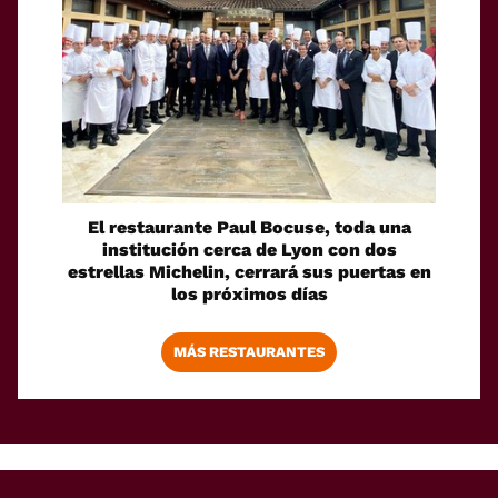
El restaurante Paul Bocuse, toda una
institución cerca de Lyon con dos
estrellas Michelin, cerrará sus puertas en
los próximos días
MÁS RESTAURANTES