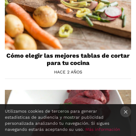
Cómo elegir las mejores tablas de cortar
para tu cocina
HACE 2 AÑOS
Utilizamos cookies de terceros para generar
estadísticas de audiencia y mostrar publicidad
×
personalizada analizando tu navegación. Si sigues
navegando estarás aceptando su uso.
Más información