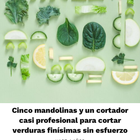
Cinco mandolinas y un cortador
casi profesional para cortar
verduras finísimas sin esfuerzo