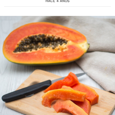
HACE 4 AÑOS