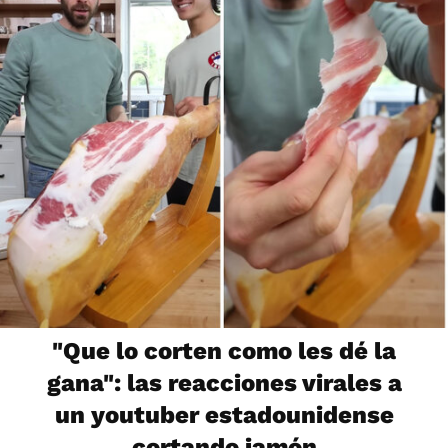
"Que lo corten como les dé la
gana": las reacciones virales a
un youtuber estadounidense
cortando jamón