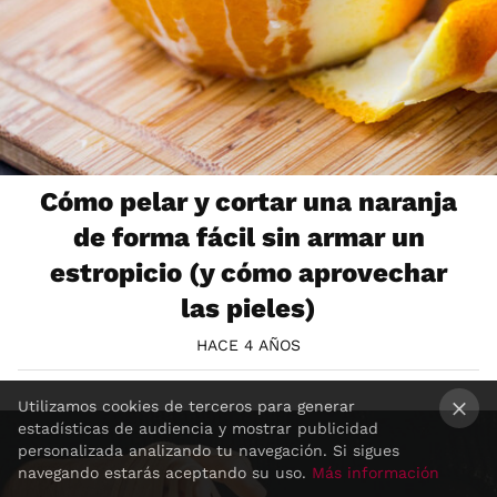
Cómo pelar y cortar una naranja
de forma fácil sin armar un
estropicio (y cómo aprovechar
las pieles)
HACE 4 AÑOS
Utilizamos cookies de terceros para generar
estadísticas de audiencia y mostrar publicidad
×
personalizada analizando tu navegación. Si sigues
navegando estarás aceptando su uso.
Más información