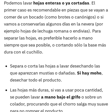
Podemos lavar
hojas enteras o ya cortadas
. El
primer caso es recomendable en piezas que se vayan a
comer de un bocado (como brotes o canónigos) o si
vamos a conservarlas algunos días en la nevera (por
ejemplo hojas de lechuga romana o endivias). Para
separar las hojas, es preferible hacerlo a mano
siempre que sea posible, o cortando sólo la base más
dura con el cuchillo.
Separa o corta las hojas a lavar desechando las
que aparezcan mustias o dañadas.
Si hay moho
,
desechar todo el producto.
Las hojas más duras, si vas a usar poca cantidad,
se pueden lavar
a mano bajo el grifo
o sobre un
colador, procurando que el chorro salga muy suave
para no romper el producto.