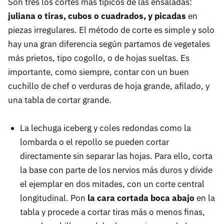
Son tres los cortes más típicos de las ensaladas:
juliana o tiras, cubos o cuadrados, y picadas
en
piezas irregulares. El método de corte es simple y solo
hay una gran diferencia según partamos de vegetales
más prietos, tipo cogollo, o de hojas sueltas. Es
importante, como siempre, contar con un buen
cuchillo de chef o verduras de hoja grande, afilado, y
una tabla de cortar grande.
La lechuga iceberg y coles redondas como la
lombarda o el repollo se pueden cortar
directamente sin separar las hojas. Para ello, corta
la base con parte de los nervios más duros y divide
el ejemplar en dos mitades, con un corte central
longitudinal. Pon
la cara cortada boca abajo
en la
tabla y procede a cortar tiras más o menos finas,