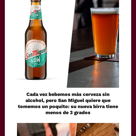
Cada vez bebemos más cerveza sin
alcohol, pero San Miguel quiere que
tomemos un poquito: su nueva birra tiene
menos de 3 grados