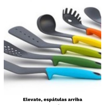
Elevate, espátulas arriba