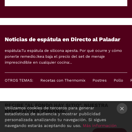
Noticias de espátula en Directo al Paladar
espátula:Tu espátula de silicona apesta. Por qué ocurre y cómo
ponerle remedio.Ikea baja el precio del set de menaje
imprescindible en cualquier cocina:..
OTROS TEMAS:
Recetas con Thermomix
Postres
Pollo
RECIBE "AL FONDO HAY SITIO", NUESTRA
Utilizamos cookies de terceros para generar
NEWSLETTER SEMANAL
estadísticas de audiencia y mostrar publicidad
×
personalizada analizando tu navegación. Si sigues
navegando estarás aceptando su uso.
Más información