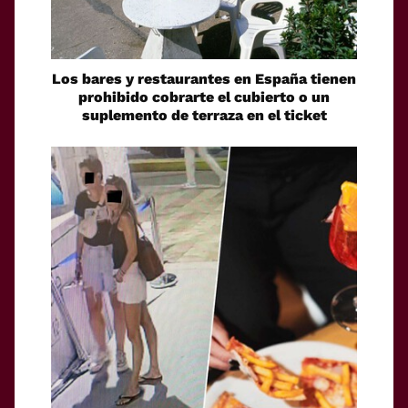
Los bares y restaurantes en España tienen
prohibido cobrarte el cubierto o un
suplemento de terraza en el ticket