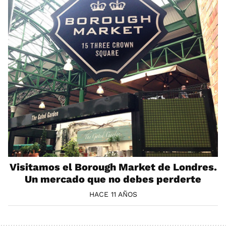
Visitamos el Borough Market de Londres.
Un mercado que no debes perderte
HACE 11 AÑOS