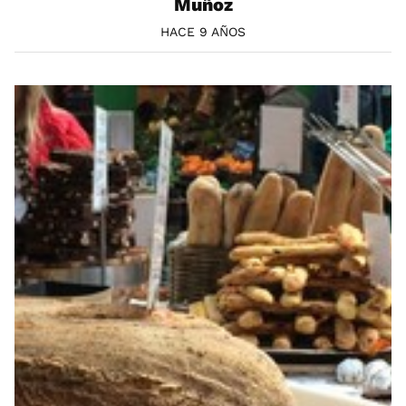
Muñoz
HACE 9 AÑOS