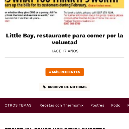
Little Bay, restaurante para comer por la
voluntad
HACE 17 AÑOS
«
MÁS RECIENTES
ARCHIVO DE NOTICIAS
OTROS TEMAS:
Recetas con Thermomix
Postres
Pollo