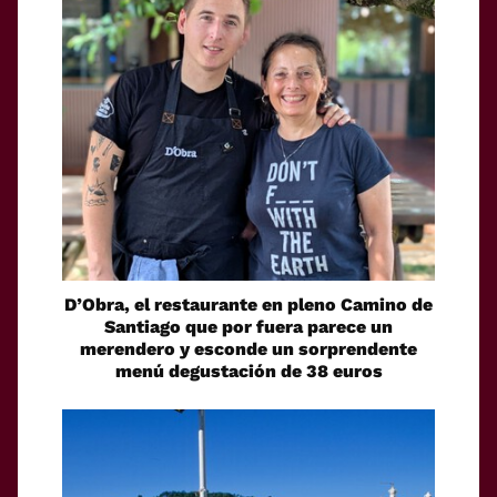
D’Obra, el restaurante en pleno Camino de
Santiago que por fuera parece un
merendero y esconde un sorprendente
menú degustación de 38 euros