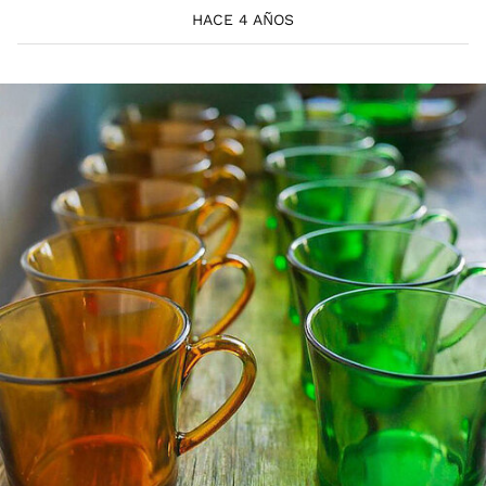
HACE 4 AÑOS