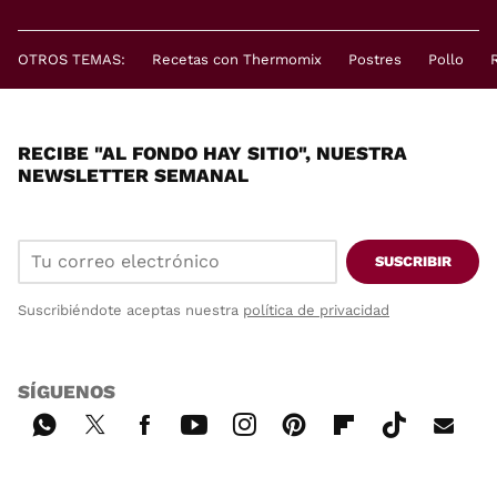
OTROS TEMAS:
Recetas con Thermomix
Postres
Pollo
RECIBE "AL FONDO HAY SITIO", NUESTRA
NEWSLETTER SEMANAL
SUSCRIBIR
Suscribiéndote aceptas nuestra
política de privacidad
SÍGUENOS
Wh
Twi
Fac
You
Inst
Pint
Flip
Tikt
E-
ats
tter
ebo
tub
agr
ere
boa
ok
mai