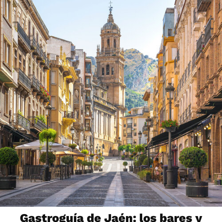
Gastroguía de Jaén: los bares y