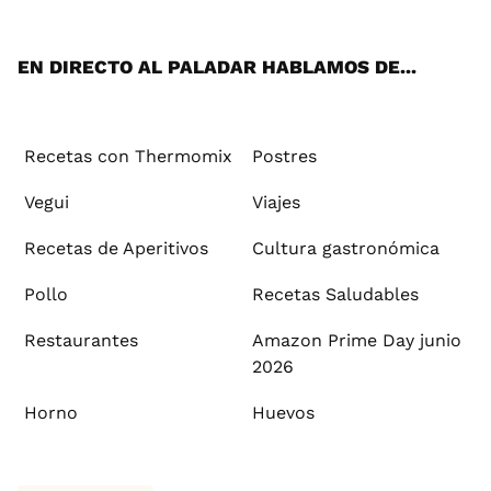
App
ok
e
am
st
rd
l
EN DIRECTO AL PALADAR HABLAMOS DE...
Recetas con Thermomix
Postres
Vegui
Viajes
Recetas de Aperitivos
Cultura gastronómica
Pollo
Recetas Saludables
Restaurantes
Amazon Prime Day junio
2026
Horno
Huevos