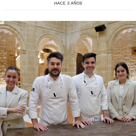
HACE 3 AÑOS