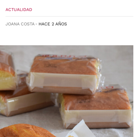
ACTUALIDAD
JOANA COSTA
HACE 2 AÑOS