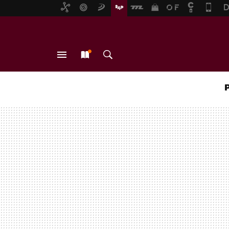
MENÚ
NUEVO
BUSCAR