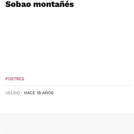
Sobao montañés
POSTRES
VELSID
HACE 19 AÑOS