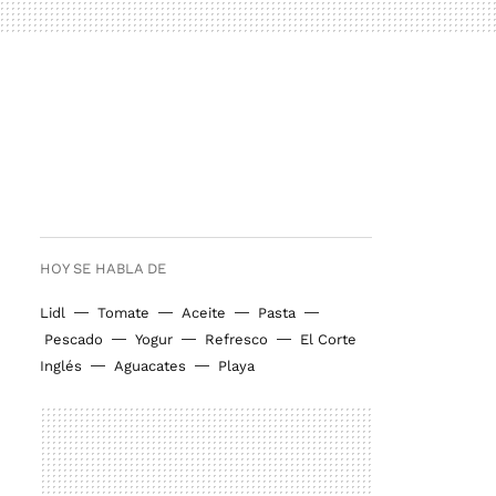
HOY SE HABLA DE
Lidl
Tomate
Aceite
Pasta
Pescado
Yogur
Refresco
El Corte
Inglés
Aguacates
Playa