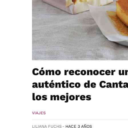
Cómo reconocer un
auténtico de Cant
los mejores
VIAJES
LILIANA FUCHS
HACE 3 AÑOS