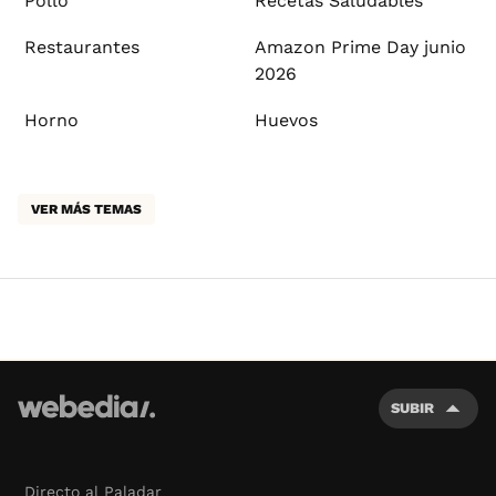
Pollo
Recetas Saludables
Restaurantes
Amazon Prime Day junio
2026
Horno
Huevos
VER MÁS TEMAS
SUBIR
Directo al Paladar