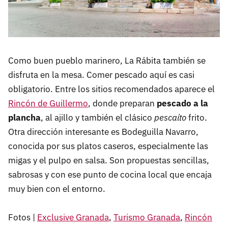
Como buen pueblo marinero, La Rábita también se
disfruta en la mesa. Comer pescado aquí es casi
obligatorio. Entre los sitios recomendados aparece el
Rincón de Guillermo
, donde preparan
pescado a la
plancha
, al ajillo y también el clásico
pescaíto
frito.
Otra dirección interesante es Bodeguilla Navarro,
conocida por sus platos caseros, especialmente las
migas y el pulpo en salsa. Son propuestas sencillas,
sabrosas y con ese punto de cocina local que encaja
muy bien con el entorno.
Fotos |
Exclusive Granada
,
Turismo Granada
,
Rincón