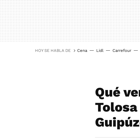
HOY SE HABLA DE
Cena
Lidl
Carrefour
Qué ve
Tolosa 
Guipúz