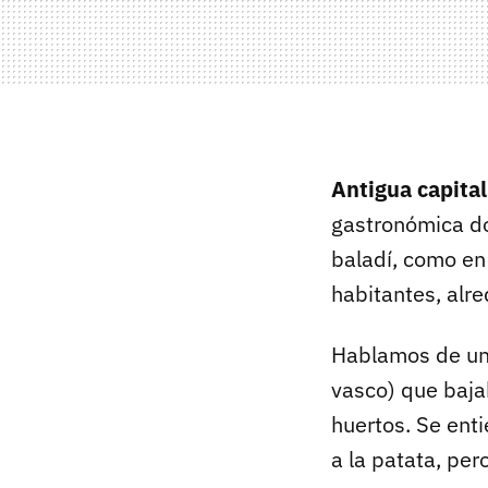
Antigua capita
gastronómica do
baladí, como en
habitantes, alr
Hablamos de una
vasco) que baja
huertos. Se ent
a la patata, per