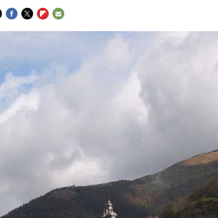
FACEBOOK
TWITTER
FLIPBOARD
E-
MAIL