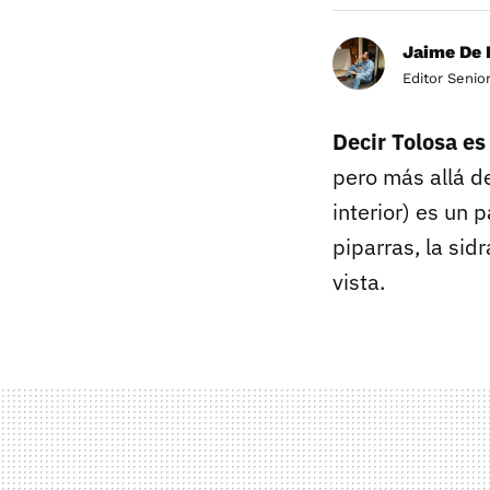
Jaime De 
Editor Senio
Decir Tolosa es
pero más allá d
interior) es un 
piparras, la sidr
vista.