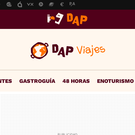
NTES
GASTROGUÍA
48 HORAS
ENOTURISMO