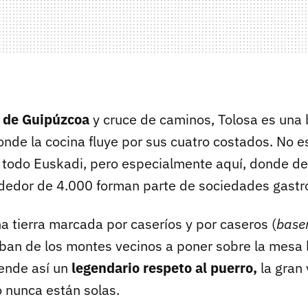
l de Guipúzcoa
y cruce de caminos, Tolosa es una
nde la cocina fluye por sus cuatro costados. No e
 todo Euskadi, pero especialmente aquí, donde d
ededor de 4.000 forman parte de sociedades gast
 tierra marcada por caseríos y por caseros (
baser
ban de los montes vecinos a poner sobre la mesa 
iende así un
legendario respeto al puerro,
la gran 
o nunca están solas.