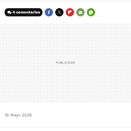
4 comentarios
FACEBOOK
TWITTER
FLIPBOARD
E-
WHATSAPP
MAIL
19 Mayo 2026