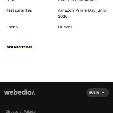
Restaurantes
Amazon Prime Day junio
2026
Horno
Huevos
VER MÁS TEMAS
SUBIR
Directo al Paladar