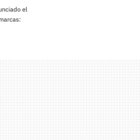
nciado el
 marcas: