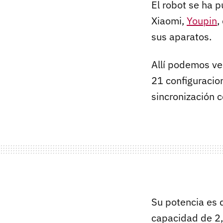
El robot se ha p
Xiaomi,
Youpin
,
sus aparatos.
Allí podemos ve
21 configuracion
sincronización c
Su potencia es
capacidad de 2,