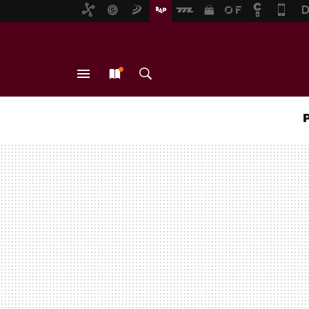
MENÚ
NUEVO
BUSCAR