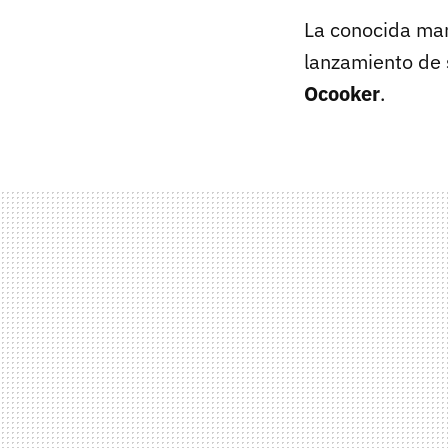
La conocida ma
lanzamiento de 
Ocooker
.