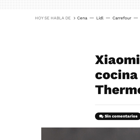
HOY SE HABLA DE
Cena
Lidl
Carrefour
Xiaomi
cocina
Thermo
Sin comentarios