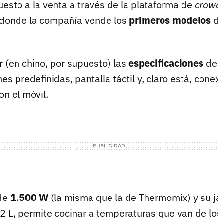
uesto a la venta a través de la plataforma de
crow
 donde la compañía vende los
primeros modelos
d
r (en chino, por supuesto) las
especificaciones
de 
es predefinidas, pantalla táctil y, claro está, conex
on el móvil.
 de
1.500 W
(la misma que la de Thermomix) y su j
2 L, permite cocinar a temperaturas que van de lo