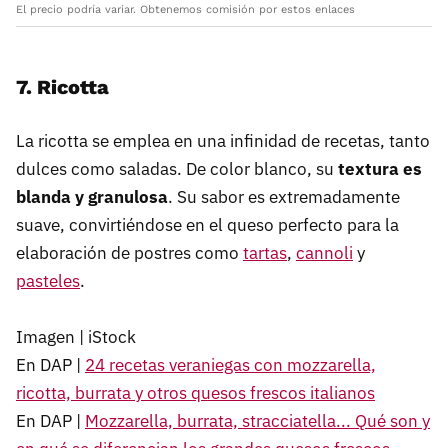
El precio podría variar. Obtenemos comisión por estos enlaces
7. Ricotta
La ricotta se emplea en una infinidad de recetas, tanto
dulces como saladas. De color blanco, su
textura es
blanda y granulosa
. Su sabor es extremadamente
suave, convirtiéndose en el queso perfecto para la
elaboración de postres como
tartas
,
cannoli
y
pasteles
.
Imagen | iStock
En DAP |
24 recetas veraniegas con mozzarella,
ricotta, burrata y otros quesos frescos italianos
En DAP |
Mozzarella, burrata, stracciatella... Qué son y