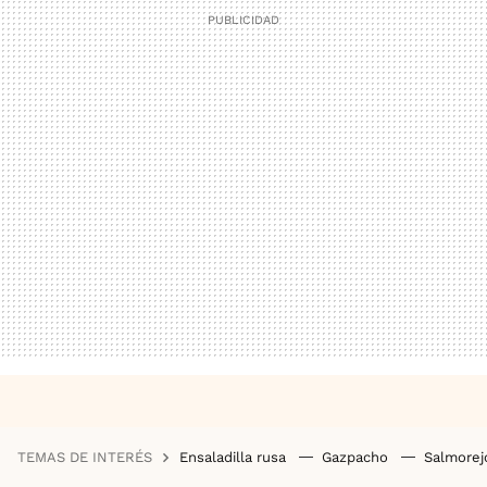
TEMAS DE INTERÉS
Ensaladilla rusa
Gazpacho
Salmore