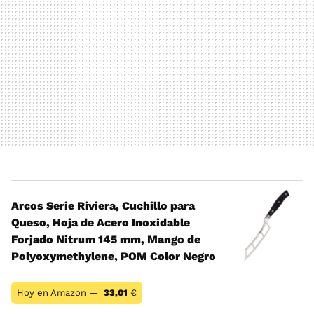
Arcos Serie Riviera, Cuchillo para
Queso, Hoja de Acero Inoxidable
Forjado Nitrum 145 mm, Mango de
Polyoxymethylene, POM Color Negro
Hoy en Amazon —
33,01
€