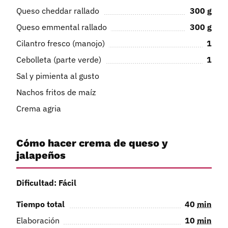
Queso cheddar rallado
300
g
Queso emmental rallado
300
g
Cilantro fresco (manojo)
1
Cebolleta (parte verde)
1
Sal y pimienta al gusto
Nachos fritos de maíz
Crema agria
Cómo hacer crema de queso y
jalapeños
Dificultad: Fácil
Tiempo total
40
min
Elaboración
10
min