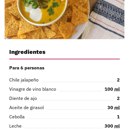
Ingredientes
Para 6 personas
Chile jalapeño
2
Vinagre de vino blanco
100
ml
Diente de ajo
2
Aceite de girasol
30
ml
Cebolla
1
Leche
300
ml