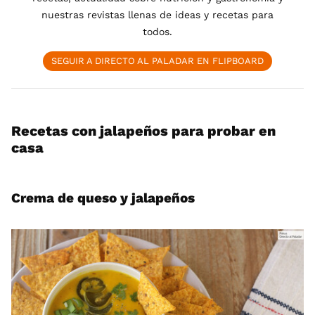
nuestras revistas llenas de ideas y recetas para
todos.
SEGUIR A DIRECTO AL PALADAR EN FLIPBOARD
Recetas con jalapeños para probar en
casa
Crema de queso y jalapeños