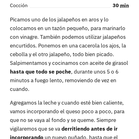
Cocción
30
min
Picamos uno de los jalapeños en aros y lo
colocamos en un tazón pequeño, para marinarlo
con vinagre. También podemos utilizar jalapeños
encurtidos. Ponemos en una cacerola los ajos, la
cebolla y el otro jalapeño, todo bien picado.
Salpimentamos y cocinamos con aceite de girasol
hasta que todo se poche
, durante unos 5 o 6
minutos a fuego lento, removiendo de vez en
cuando.
Agregamos la leche y cuando esté bien caliente,
vamos incorporando el queso poco a poco, para
que no se vaya al fondo y se queme. Siempre
vigilaremos que se va
derritiendo antes de ir
incorporando
un nuevo puñado, hasta que el